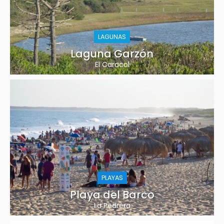
LAGUNAS
Laguna Garzón
El Caracol
PLAYAS
Playa del Barco
La Pedrera