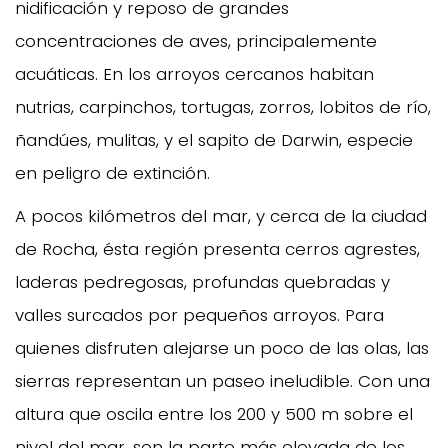
nidificación y reposo de grandes
concentraciones de aves, principalemente
acuáticas. En los arroyos cercanos habitan
nutrias, carpinchos, tortugas, zorros, lobitos de río,
ñandúes, mulitas, y el sapito de Darwin, especie
en peligro de extinción.
A pocos kilómetros del mar, y cerca de la ciudad
de Rocha, ésta región presenta cerros agrestes,
laderas pedregosas, profundas quebradas y
valles surcados por pequeños arroyos. Para
quienes disfruten alejarse un poco de las olas, las
sierras representan un paseo ineludible. Con una
altura que oscila entre los 200 y 500 m sobre el
nivel del mar, son la parte más elevada de los