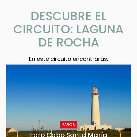
DESCUBRE EL
CIRCUITO: LAGUNA
DE ROCHA
En este circuito encontrarás:
FAROS
Faro Cabo Santa María