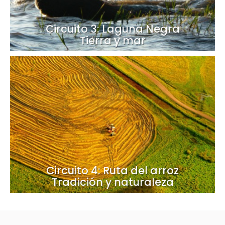
Circuito 3: Laguna Negra
Tierra y mar
Circuito 4: Ruta del arroz
Tradición y naturaleza