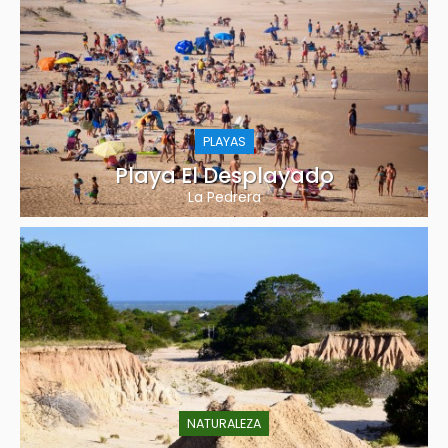
PLAYAS
Playa El Desplayado
La Pedrera
NATURALEZA