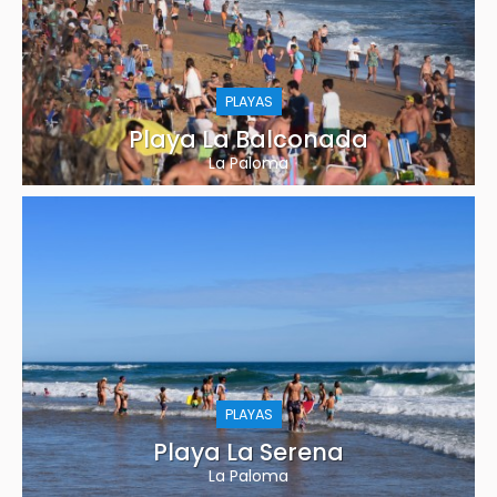
PLAYAS
Playa La Balconada
La Paloma
PLAYAS
Playa La Serena
La Paloma