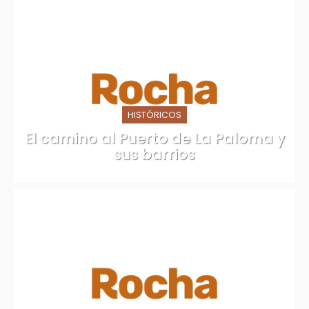
HISTÓRICOS
El camino al Puerto de La Paloma y
sus barrios
Rocha