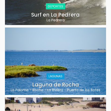
DEPORTES
Surf en La Pedrera
La Pedrera
LAGUNAS
Laguna de Rocha
La Paloma
-
Rocha
-
La Riviera
-
Puerto de los Botes