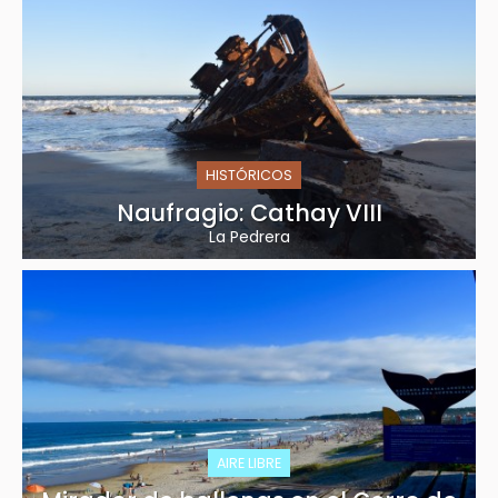
HISTÓRICOS
Naufragio: Cathay VIII
La Pedrera
AIRE LIBRE