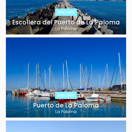
AIRE LIBRE
Escollera del Puerto de La Paloma
La Paloma
AIRE LIBRE
Puerto de La Paloma
La Paloma