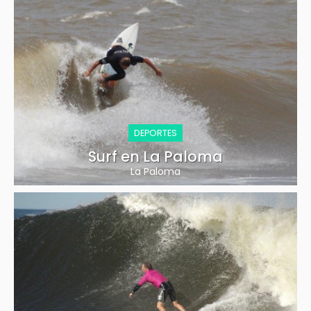
DEPORTES
Surf en La Paloma
La Paloma