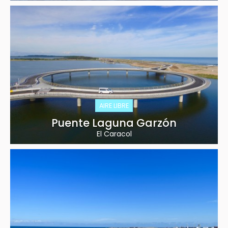
AIRE LIBRE
Puente Laguna Garzón
El Caracol