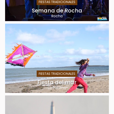
FIESTAS TRADICIONALES
Semana de Rocha
Rocha
FIESTAS TRADICIONALES
Fiesta del mar
La Paloma