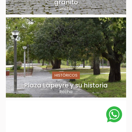
granito
Rocha
HISTÓRICOS
Plaza Lapeyre y su historia
Rocha