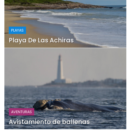
PLAYAS
Playa De Las Achiras
AVENTURAS
Avistamiento de ballenas