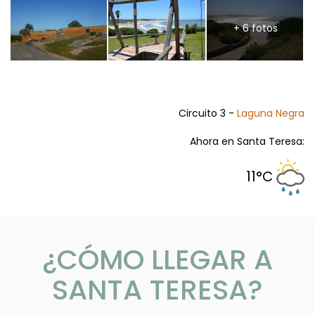
+ 6 fotos
Circuito 3 -
Laguna Negra
Ahora en Santa Teresa:
11°C
¿CÓMO LLEGAR A
SANTA TERESA?