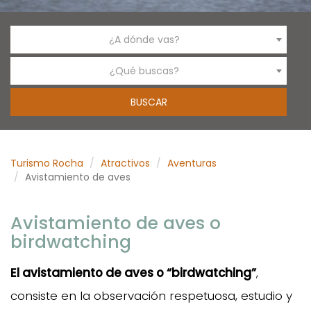
¿A dónde vas?
¿Qué buscas?
Turismo Rocha
Atractivos
Aventuras
Avistamiento de aves
Avistamiento de aves o
birdwatching
El avistamiento de aves o “birdwatching”
,
consiste en la observación respetuosa, estudio y