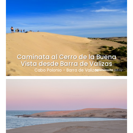
Caminata al Cerro de la Buena
Vista desde Barra de Valizas
Cabo Polonio
-
Barra de Valizas