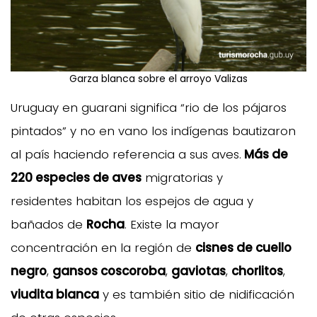
Garza blanca sobre el arroyo Valizas
Uruguay en guarani significa “rio de los pájaros
pintados” y no en vano los indígenas bautizaron
al país haciendo referencia a sus aves.
Más de
220 especies de aves
migratorias y
residentes habitan los espejos de agua y
bañados de
Rocha
. Existe la mayor
concentración en la región de
cisnes de cuello
negro
,
gansos coscoroba
,
gaviotas
,
chorlitos
,
viudita blanca
y es también sitio de nidificación