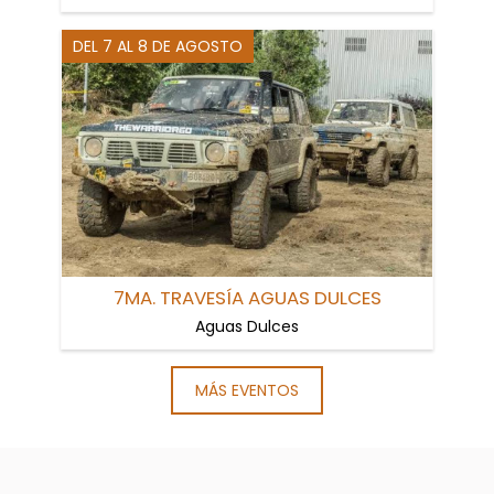
DEL 7 AL 8 DE AGOSTO
7MA. TRAVESÍA AGUAS DULCES
Aguas Dulces
MÁS EVENTOS