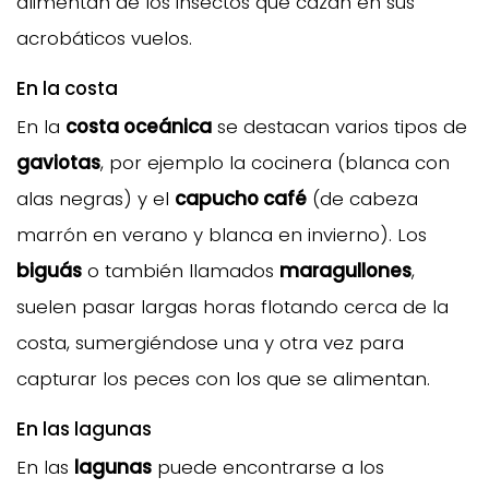
alimentan de los insectos que cazan en sus
acrobáticos vuelos.
En la costa
En la
costa oceánica
se destacan varios tipos de
gaviotas
, por ejemplo la cocinera (blanca con
alas negras) y el
capucho café
(de cabeza
marrón en verano y blanca en invierno). Los
biguás
o también llamados
maragullones
,
suelen pasar largas horas flotando cerca de la
costa, sumergiéndose una y otra vez para
capturar los peces con los que se alimentan.
En las lagunas
En las
lagunas
puede encontrarse a los