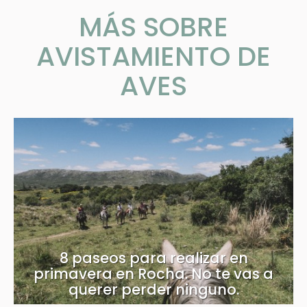
MÁS SOBRE
AVISTAMIENTO DE
AVES
8 paseos para realizar en
primavera en Rocha. No te vas a
querer perder ninguno.