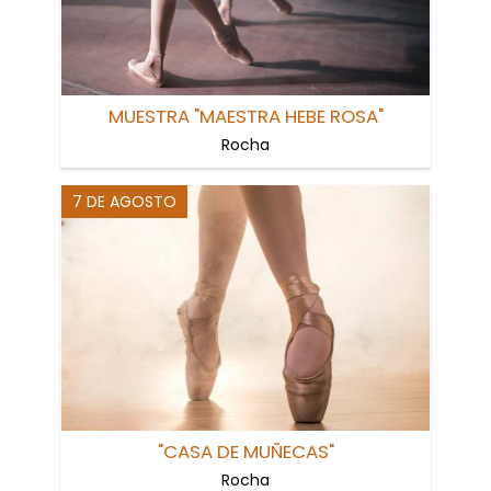
MUESTRA "MAESTRA HEBE ROSA"
Rocha
7 DE AGOSTO
"CASA DE MUÑECAS"
Rocha