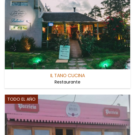
IL TANO CUCINA
Restaurante
TODO EL AÑO