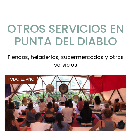
OTROS SERVICIOS EN
PUNTA DEL DIABLO
Tiendas, heladerías, supermercados y otros
servicios
TODO EL AÑO