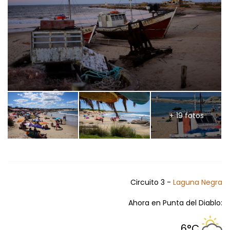
+ 19 fotos
Circuito 3 -
Laguna Negra
Ahora en Punta del Diablo:
6°C