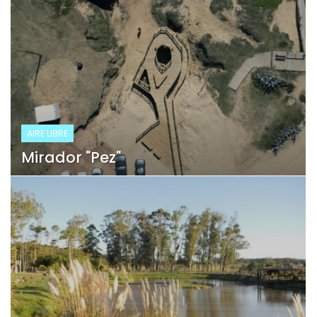
AIRE LIBRE
Mirador "Pez"