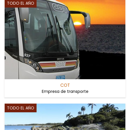
TODO EL AÑO
COT
Empresa de transporte
TODO EL AÑO