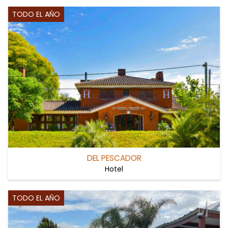
TODO EL AÑO
DEL PESCADOR
Hotel
TODO EL AÑO