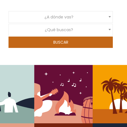
¿A dónde vas?
¿Qué buscas?