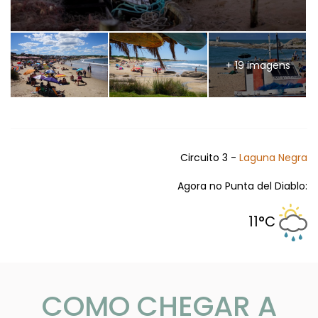
+ 19 imagens
Circuito 3 -
Laguna Negra
Agora no Punta del Diablo:
11°C
COMO CHEGAR A