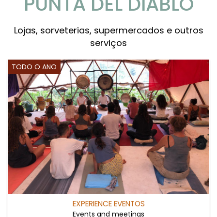
PUNTA DEL DIABLO
Lojas, sorveterias, supermercados e outros
serviços
TODO O ANO
EXPERIENCE EVENTOS
Events and meetings