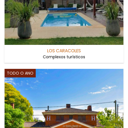
LOS CARACOLES
Complexos turísticos
TODO O ANO