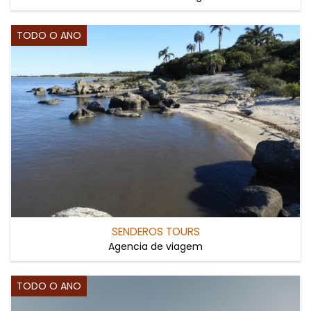
TODO O ANO
SENDEROS TOURS
Agencia de viagem
TODO O ANO