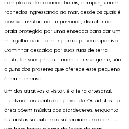
complexos de cabanas, hotéis, campings, com
rochedos ingressando ao mar, desde os quais é
possível avistar todo o povoado, disfrutar da
praia protegida por uma enseada para dar um
mergulho ou ir ao mar para a pesca esportiva.
Caminhar descalço por suas ruas de terra,
desfrutar suas praias e conhecer sua gente, são
alguns dos prazeres que oferece este pequeno
éden rochense.
Um dos atrativos a visitar, é a feira artesanal,
localizada no centro do povoado. Os artistas da
área põem música aos atardeceres, enquanto
os turistas se exibem e saboreiam um drink ou
um bom jantar a base de frutos do mar.