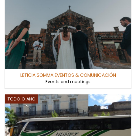
LETICIA SOMMA EVENTOS & COMUNICACIÓN
Events and meetings
TODO O ANO