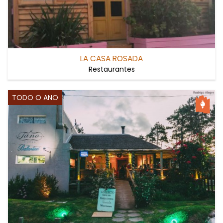
LA CASA ROSADA
Restaurantes
TODO O ANO