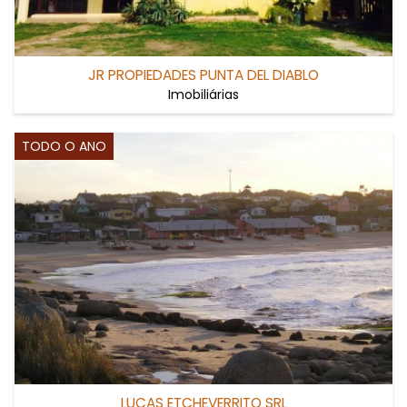
JR PROPIEDADES PUNTA DEL DIABLO
Imobiliárias
TODO O ANO
LUCAS ETCHEVERRITO SRL