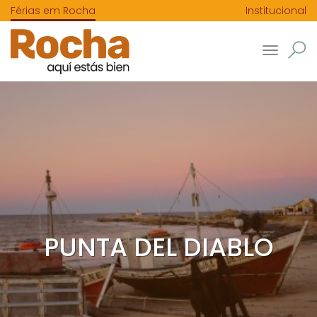
Férias em Rocha
Institucional
Toggle
navigatio
PUNTA DEL DIABLO