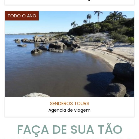
TODO O ANO
SENDEROS TOURS
Agencia de viagem
FAÇA DE SUA TÃO