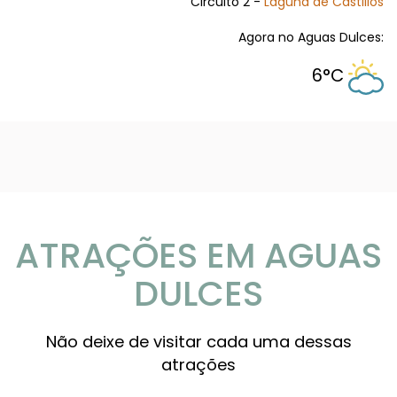
Circuito 2 -
Laguna de Castillos
Agora no Aguas Dulces:
6°C
ATRAÇÕES EM AGUAS
DULCES
Não deixe de visitar cada uma dessas
atrações