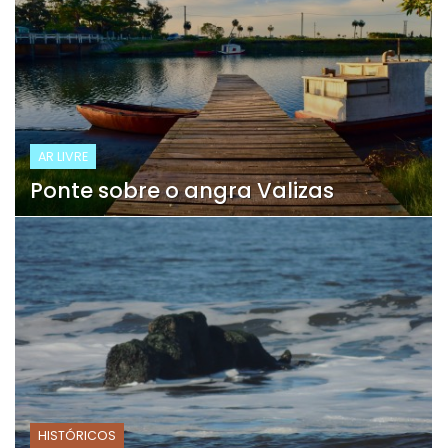
AR LIVRE
Ponte sobre o angra Valizas
HISTÓRICOS