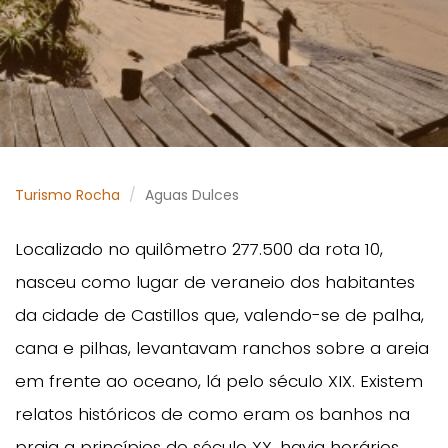
Turismo Rocha
Aguas Dulces
Localizado no quilômetro 277.500 da rota 10,
nasceu como lugar de veraneio dos habitantes
da cidade de Castillos que, valendo-se de palha,
cana e pilhas, levantavam ranchos sobre a areia
em frente ao oceano, lá pelo século XIX. Existem
relatos históricos de como eram os banhos na
praia a princípios do século XX, havia horários