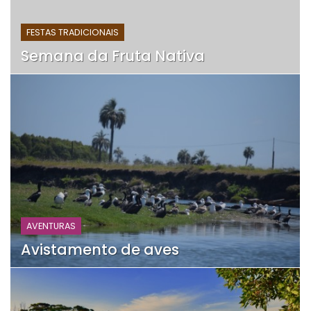
FESTAS TRADICIONAIS
Semana da Fruta Nativa
AVENTURAS
Avistamento de aves