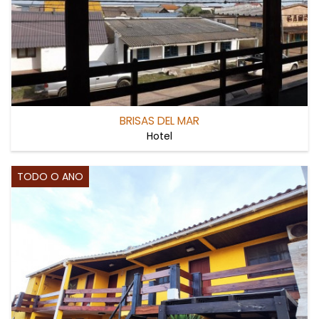
BRISAS DEL MAR
Hotel
TODO O ANO