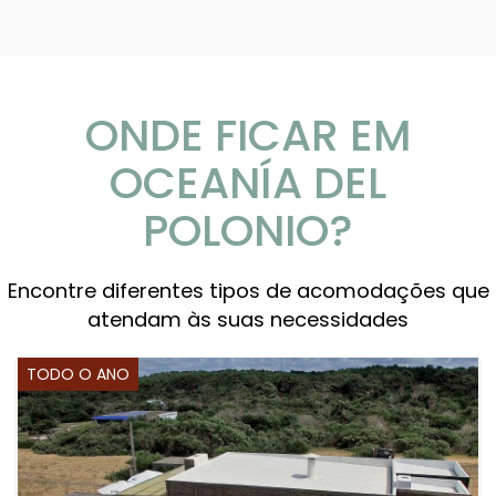
ONDE FICAR EM
OCEANÍA DEL
POLONIO?
Encontre diferentes tipos de acomodações que
atendam às suas necessidades
TODO O ANO