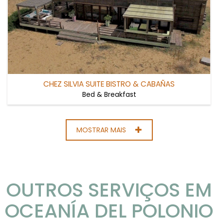
CHEZ SILVIA SUITE BISTRO & CABAÑAS
Bed & Breakfast
MOSTRAR MAIS
OUTROS SERVIÇOS EM
OCEANÍA DEL POLONIO