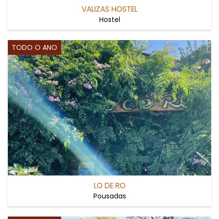
VALIZAS HOSTEL
Hostel
TODO O ANO
LO DE RO
Pousadas