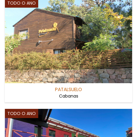
TODO O ANO
PATALSUELO
Cabanas
TODO O ANO