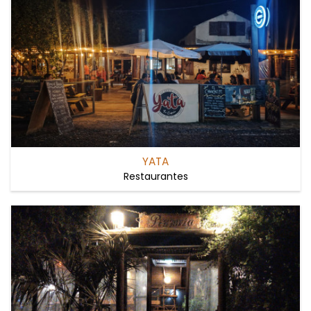
YATA
Restaurantes