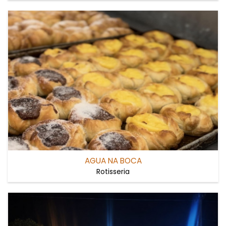
AGUA NA BOCA
Rotisseria