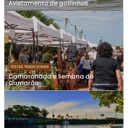
Avistamento de golfinhos
FESTAS TRADICIONAIS
Camaronada e Semana do
Camarão