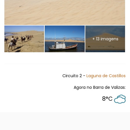
+ 13 imagens
Circuito 2 -
Laguna de Castillos
Agora no Barra de Valizas:
8°C