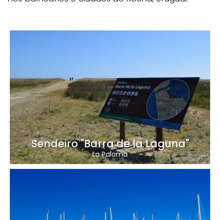
Sendeiro "Barra de la Laguna"
La Paloma