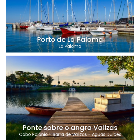
Porto de La Paloma
La Paloma
Ponte sobre o angra Valizas
Cabo Polonio
-
Barra de Valizas
-
Aguas Dulces