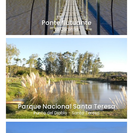
Ponte flutuante
La Coronilla
Parque Nacional Santa Teresa
Punta del Diablo
-
Santa Teresa