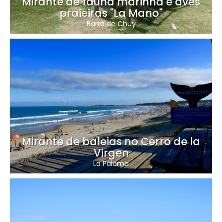
Mirante de fauna marinha e aves
praieiras "La Mano"
Barra de Chuy
Mirante de baleias no Cerro de la
Virgen
La Paloma