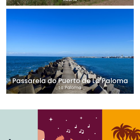
Passarela do Puerto de La Paloma
La Paloma