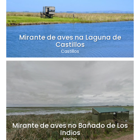
Mirante de aves na Laguna de
Castillos
Castillos
Mirante de aves no Bañado de Los
Indios
Rocha