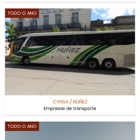
TODO O ANO
CYNSA / NÚÑEZ
Empresas de transporte
TODO O ANO