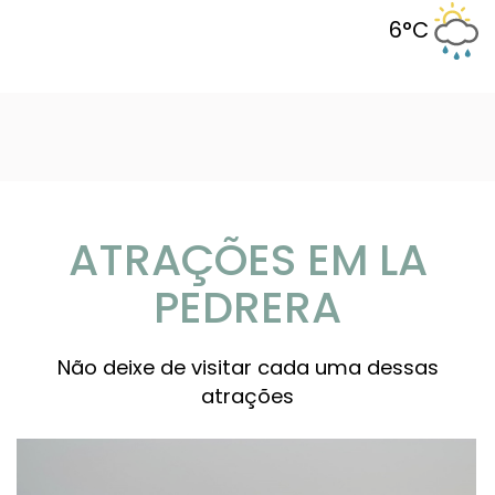
6°C
ATRAÇÕES EM LA
PEDRERA
Não deixe de visitar cada uma dessas
atrações