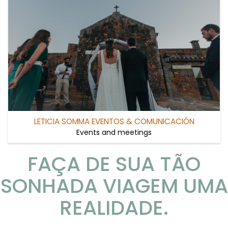
LETICIA SOMMA EVENTOS & COMUNICACIÓN
Events and meetings
FAÇA DE SUA TÃO
SONHADA VIAGEM UMA
REALIDADE.