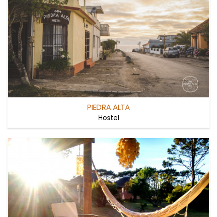
PIEDRA ALTA
Hostel