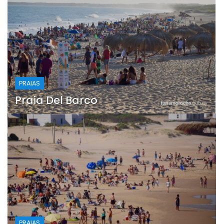
PRAIAS
Praia Del Barco
PRAIAS