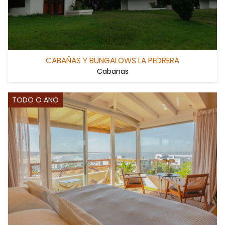
CABAÑAS Y BUNGALOWS LA PEDRERA
Cabanas
TODO O ANO