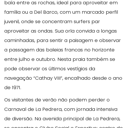
baía entre as rochas, ideal para aproveitar em
família ou a Del Barco, com um marcado perfil
juvenil, onde se concentram surfers par
aproveitar as ondas. Sua orla convida a longas
caminhadas, para sentir a paisagem e observar
a passagem das baleias francas no horizonte
entre julho e outubro. Nesta praia também se
pode observar os últimos vestígios da
navegação “Cathay VIII”, encalhado desde o ano
de 1971.
Os visitantes de verão não podem perder o
Carnaval de La Pedrera, com jornada intensiva
de diversão. Na avenida principal de La Pedrera,
se encontra o Clube Social e Esportivo: centro de