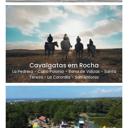
Cavalgatas em Rocha
La Pedrera
-
Cabo Polonio
-
Barra de Valizas
-
Santa
Teresa
-
La Coronilla
-
San Antonio