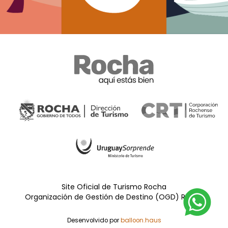
Site Oficial de Turismo Rocha
Organización de Gestión de Destino (OGD) Rocha
Desenvolvido por
balloon.haus