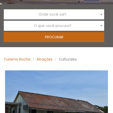
Onde você vai?
O que você procura?
Turismo Rocha
Atrações
Culturales