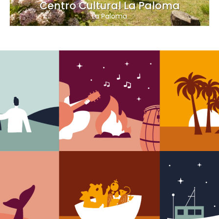
Centro Cultural La Paloma
La Paloma