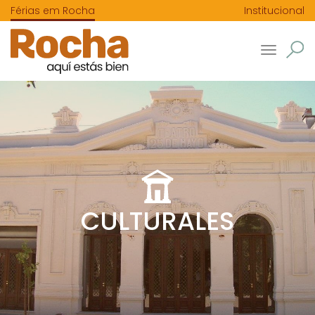
Férias em Rocha
Institucional
Toggle
navigatio
CULTURALES