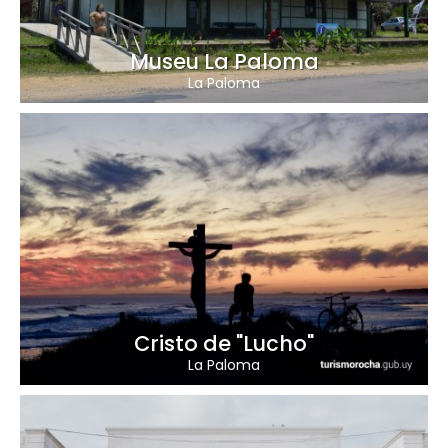
Museu La Paloma
La Paloma
Cristo de "Lucho"
La Paloma