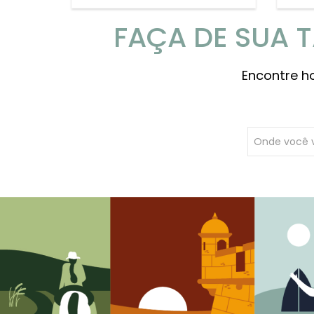
FAÇA DE SUA 
Encontre h
Onde você 