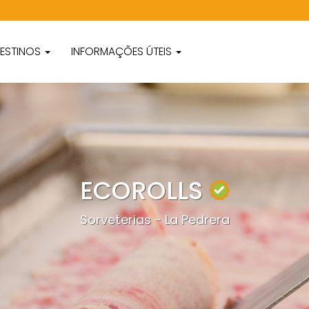
ESTINOS
INFORMAÇÕES ÚTEIS
ECOROLLS
Sorveterias - La Pedrera