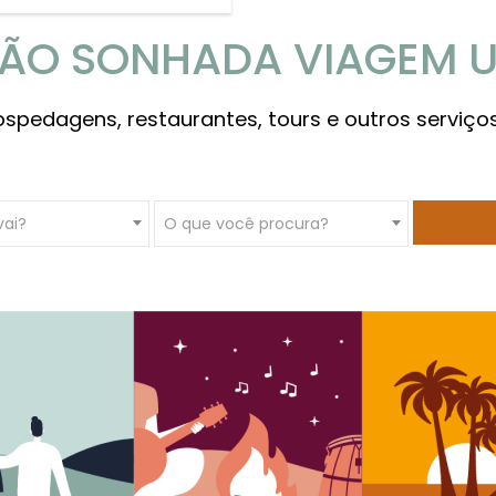
TÃO SONHADA VIAGEM U
ospedagens, restaurantes, tours e outros serviço
vai?
O que você procura?