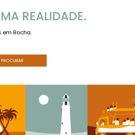
MA REALIDADE.
s em Rocha.