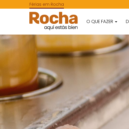
Férias em Rocha
O QUE FAZER
D