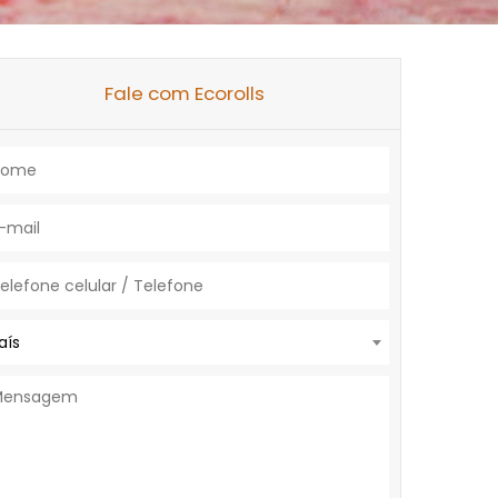
Fale com Ecorolls
aís