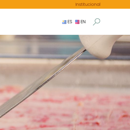
Institucional
ES
EN