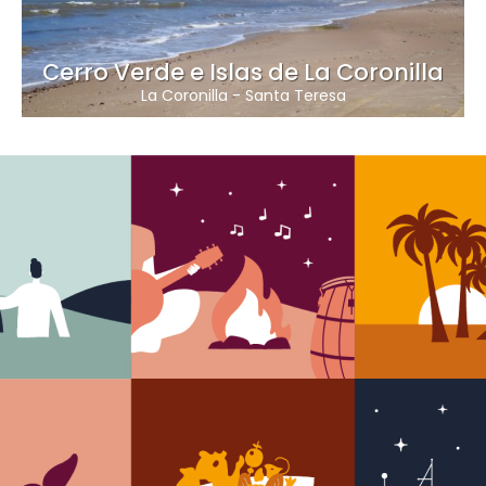
Cerro Verde e Islas de La Coronilla
La Coronilla
-
Santa Teresa