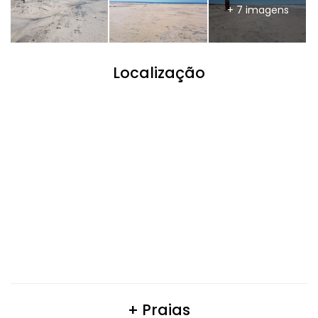
+ 7 imagens
Localização
+ Praias