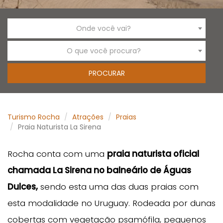
Onde você vai?
O que você procura?
Turismo Rocha
Atrações
Praias
Praia Naturista La Sirena
Rocha conta com uma
praia naturista oficial
chamada La Sirena no balneário de Águas
Dulces,
sendo esta uma das duas praias com
esta modalidade no Uruguay. Rodeada por dunas
cobertas com vegetação psamófila, pequenos