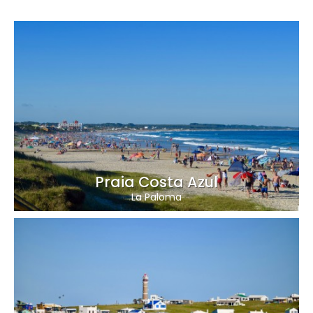
Praia Costa Azul
La Paloma