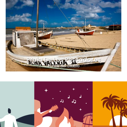
Praia De Los Pescadores
Punta del Diablo