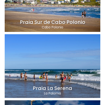
Praia Sur de Cabo Polonio
Cabo Polonio
Praia La Serena
La Paloma