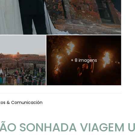
+ 8 imagens
ntos & Comunicación
TÃO SONHADA VIAGEM U