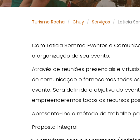
Turismo Rocha
Chuy
Serviços
Leticia 
Com Leticia Somma Eventos e Comunicaç
a organização de seu evento.
Através de reuniões presenciais e virtua
de comunicação e fornecemos todos os r
evento. Será definido o objetivo do eve
empreenderemos todos os recursos poss
Apresento-lhe o método de trabalho para
Proposta Integral: