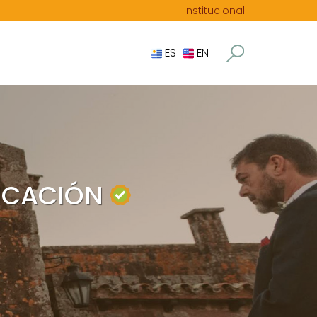
Institucional
ES
EN
NICACIÓN