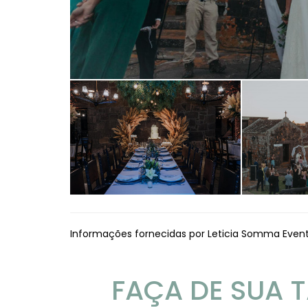
Informações fornecidas por Leticia Somma Eve
FAÇA DE SUA 