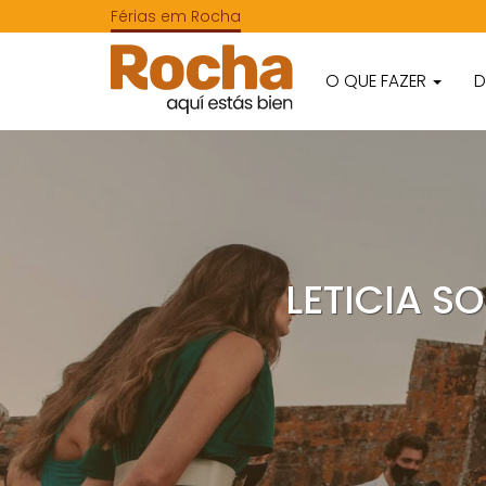
Férias em Rocha
O QUE FAZER
D
LETICIA 