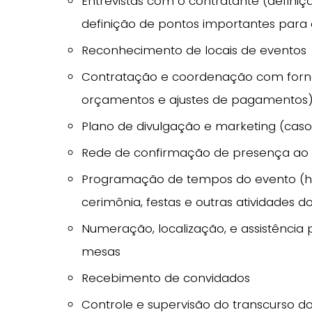
Entrevistas com o contratante (definiçã
definição de pontos importantes para
Reconhecimento de locais de eventos
Contratação e coordenação com fornec
orçamentos e ajustes de pagamentos)
Plano de divulgação e marketing (caso
Rede de confirmação de presença ao
Programação de tempos do evento (horá
cerimônia, festas e outras atividades d
Numeração, localização, e assistênci
mesas
Recebimento de convidados
Controle e supervisão do transcurso do