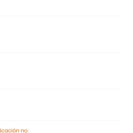
cación no: