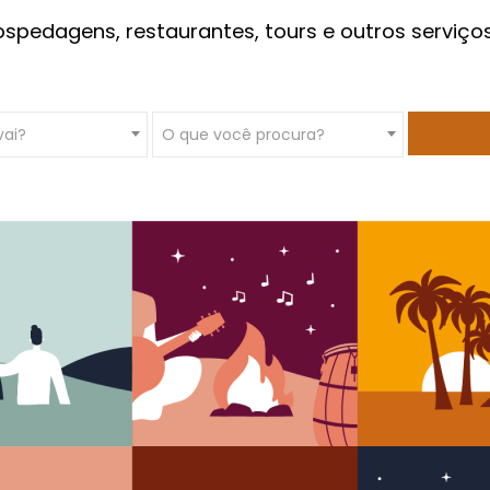
ospedagens, restaurantes, tours e outros serviço
vai?
O que você procura?