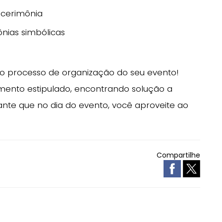
 cerimônia
ônias simbólicas
do processo de organização do seu evento!
ento estipulado, encontrando solução a
nte que no dia do evento, você aproveite ao
Compartilhe