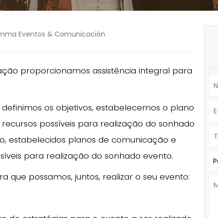
Somma Eventos & Comunicación
ão proporcionamos assistência integral para
is definimos os objetivos, estabelecemos o plano
ecursos possíveis para realização do sonhado
nto, estabelecidos planos de comunicação e
íveis para realização do sonhado evento.
P
 que possamos, juntos, realizar o seu evento: