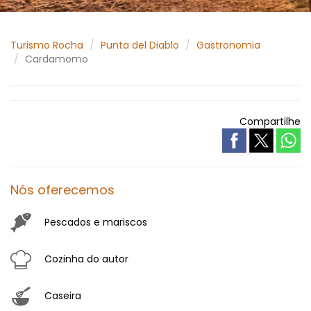
Turismo Rocha
Punta del Diablo
Gastronomia
Cardamomo
Compartilhe
Nós oferecemos
Pescados e mariscos
Cozinha do autor
Caseira