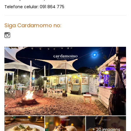
Telefone celular:
091 864 775
Siga Cardamomo no:
+ 20 imagens