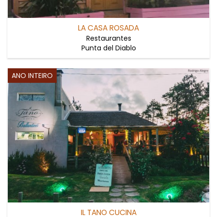
LA CASA ROSADA
Restaurantes
Punta del Diablo
ANO INTEIRO
IL TANO CUCINA