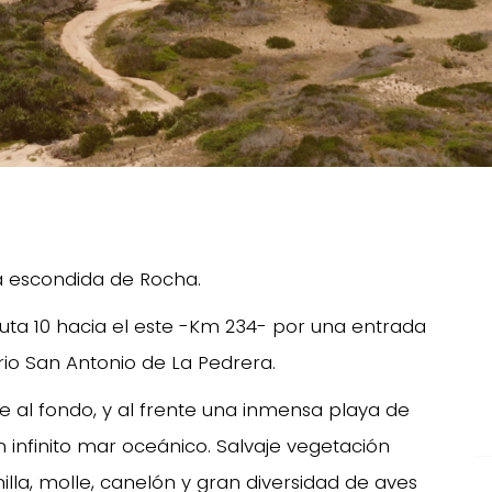
oya escondida de Rocha.
ruta 10 hacia el este -Km 234- por una entrada
o San Antonio de La Pedrera.
 al fondo, y al frente una inmensa playa de
 infinito mar oceánico. Salvaje vegetación
illa, molle, canelón y gran diversidad de aves