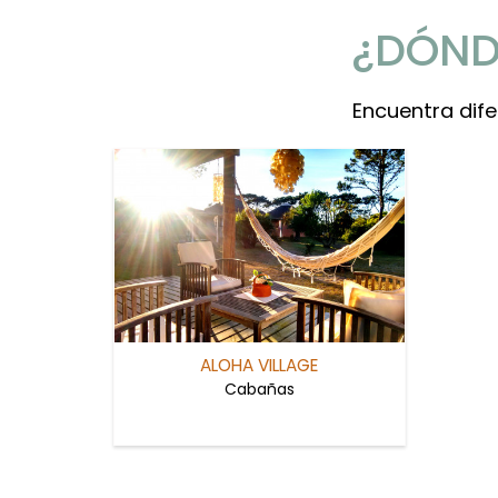
¿DÓND
Encuentra dif
ALOHA VILLAGE
Cabañas