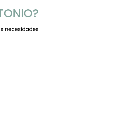
TONIO?
us necesidades