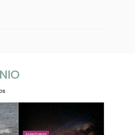
NIO
os
AVENTURAS