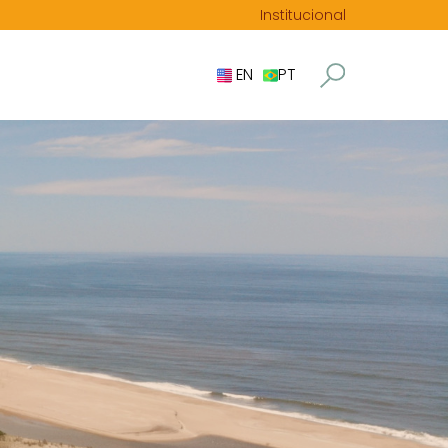
Institucional
EN
PT