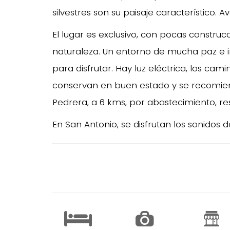
silvestres son su paisaje característico. 
El lugar es exclusivo, con pocas construcc
naturaleza. Un entorno de mucha paz e i
para disfrutar. Hay luz eléctrica, los ca
conservan en buen estado y se recomien
Pedrera, a 6 kms, por abastecimiento, re
En San Antonio, se disfrutan los sonidos de