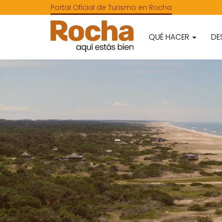
Portal Oficial de Turismo en Rocha
QUÉ HACER
DE