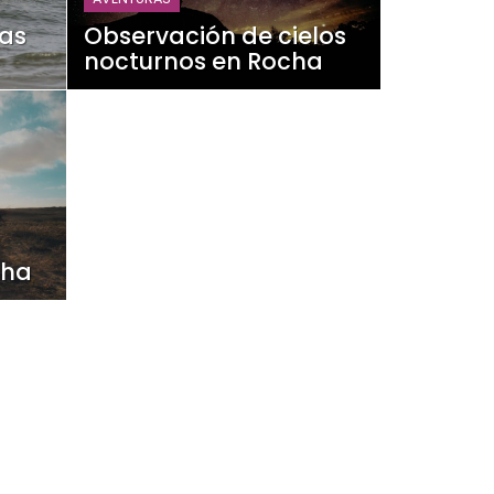
yas
Observación de cielos
nocturnos en Rocha
cha