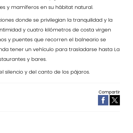
Aves y mamíferos en su hábitat natural.
iones donde se privilegian la tranquilidad y la
ntimidad y cuatro kilómetros de costa virgen
minos y puentes que recorren el balneario se
da tener un vehículo para trasladarse hasta La
staurantes y bares.
l silencio y del canto de los pájaros.
Compartir