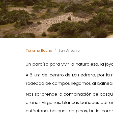
Turismo Rocha
San Antonio
Un paraíso para vivir la naturaleza, la j
A 6 Km del centro de La Pedrera, por la 
rodeada de campos llegamos al balneari
Nos sorprende la combinación de bosque
arenas vírgenes, blancas bañadas por un
autóctona, bosques de pinos, butia, coron