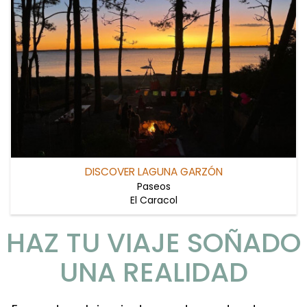
DISCOVER LAGUNA GARZÓN
Paseos
El Caracol
HAZ TU VIAJE SOÑADO
UNA REALIDAD