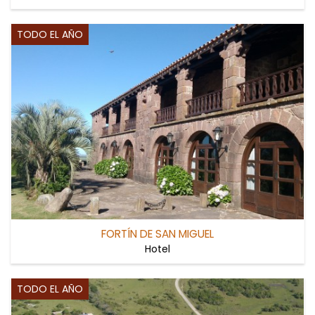
TODO EL AÑO
FORTÍN DE SAN MIGUEL
Hotel
TODO EL AÑO