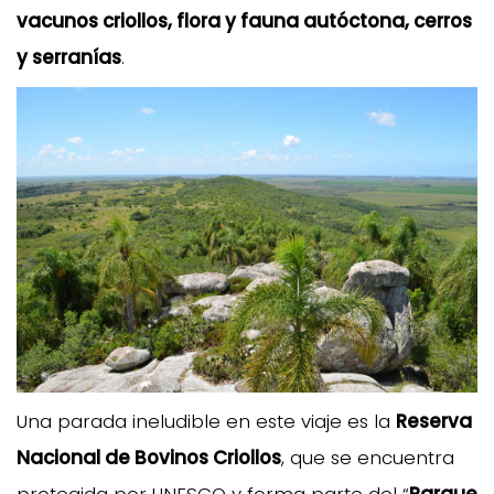
vacunos criollos, flora y fauna autóctona, cerros
y serranías
.
Una parada ineludible en este viaje es la
Reserva
Nacional de Bovinos Criollos
, que se encuentra
protegida por UNESCO y forma parte del “
Parque