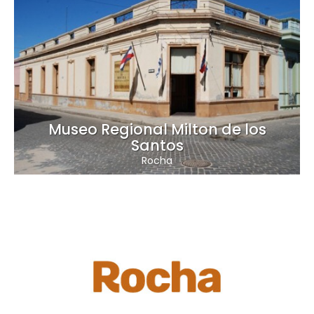
Museo Regional Milton de los
Santos
Rocha