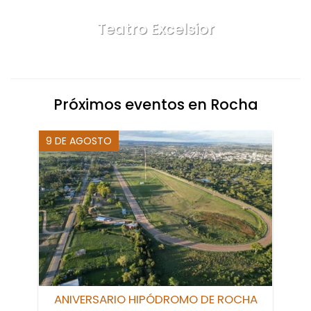
Teatro Excelsior
Rocha
Próximos eventos en Rocha
9 DE AGOSTO
ANIVERSARIO HIPÓDROMO DE ROCHA