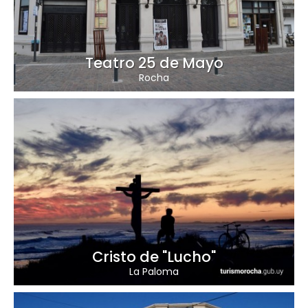
Teatro 25 de Mayo
Rocha
Cristo de "Lucho"
La Paloma