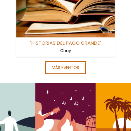
"HISTORIAS DEL PAGO GRANDE"
Chuy
MÁS EVENTOS