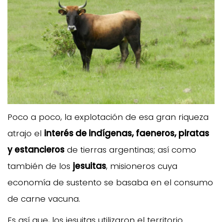
Poco a poco, la explotación de esa gran riqueza
atrajo el
interés de indígenas, faeneros, piratas
y estancieros
de tierras argentinas; así como
también de los
jesuitas
, misioneros cuya
economía de sustento se basaba en el consumo
de carne vacuna.
Es así que, los jesuitas utilizaron el territorio