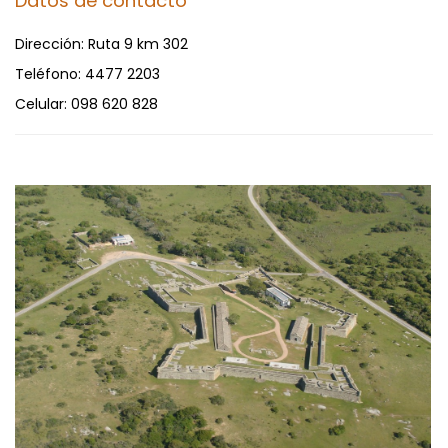
Datos de contacto
Dirección:
Ruta 9 km 302
Teléfono:
4477 2203
Celular:
098 620 828