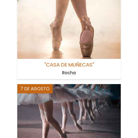
"CASA DE MUÑECAS"
Rocha
7 DE AGOSTO