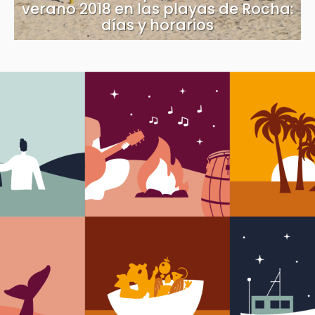
verano 2018 en las playas de Rocha:
días y horarios