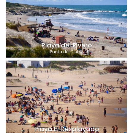
Playa del Rivero
Punta del Diablo
Playa El Desplayado