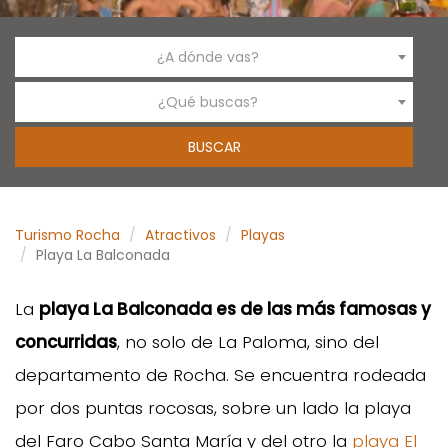
¿A dónde vas?
¿Qué buscas?
Turismo Rocha
Atractivos
Playas
Playa La Balconada
La
playa La Balconada es de las más famosas y
concurridas
, no solo de La Paloma, sino del
departamento de Rocha. Se encuentra rodeada
por dos puntas rocosas, sobre un lado la playa
del Faro Cabo Santa María y del otro la
playa El