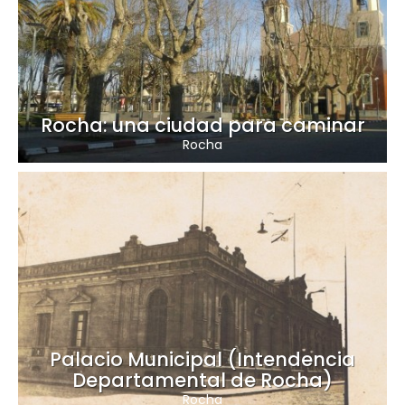
Rocha: una ciudad para caminar
Rocha
Palacio Municipal (Intendencia
Departamental de Rocha)
Rocha