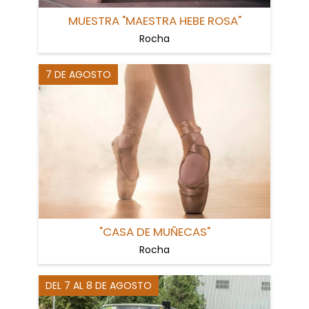
MUESTRA "MAESTRA HEBE ROSA"
Rocha
7 DE AGOSTO
"CASA DE MUÑECAS"
Rocha
DEL 7 AL 8 DE AGOSTO