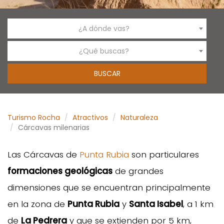
¿A dónde vas?
¿Qué buscas?
Turismo Rocha
Atractivos
Naturaleza
Cárcavas milenarias
Las Cárcavas de
Punta Rubia
son particulares
formaciones geológicas
de grandes
dimensiones que se encuentran principalmente
en la zona de
Punta Rubia
y
Santa Isabel
, a 1 km
de
La Pedrera
y que se extienden por 5 km,