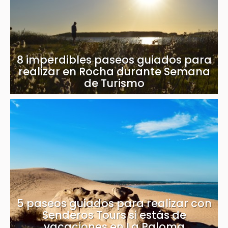
8 imperdibles paseos guiados para
realizar en Rocha durante Semana
de Turismo
5 paseos guiados para realizar con
Senderos Tours si estás de
vacaciones en La Paloma