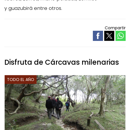
y guazubirá entre otros.
Compartir
Disfruta de Cárcavas milenarias
TODO EL AÑO