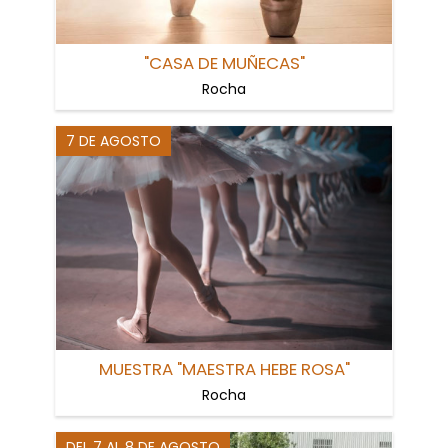
"CASA DE MUÑECAS"
Rocha
7 DE AGOSTO
MUESTRA "MAESTRA HEBE ROSA"
Rocha
DEL 7 AL 8 DE AGOSTO