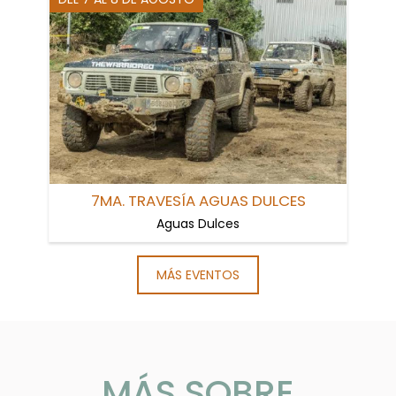
7MA. TRAVESÍA AGUAS DULCES
Aguas Dulces
MÁS EVENTOS
MÁS SOBRE