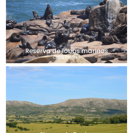
Reserva de lobos marinos
Cabo Polonio