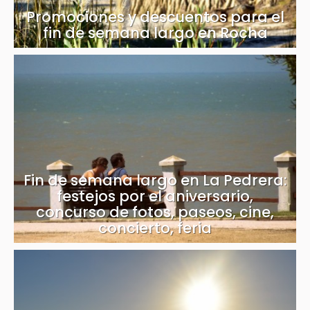
Promociones y descuentos para el
fin de semana largo en Rocha
Fin de semana largo en La Pedrera:
festejos por el aniversario,
concurso de fotos, paseos, cine,
concierto, feria