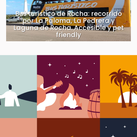
Bus turístico de Rocha: recorrido
por La Paloma, La Pedrera y
Laguna de Rocha. Accesible y pet
friendly