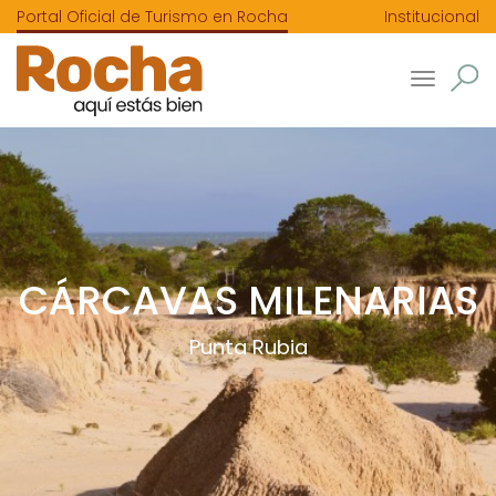
Portal Oficial de Turismo en Rocha
Institucional
Toggle
navigatio
CÁRCAVAS MILENARIAS
Punta Rubia