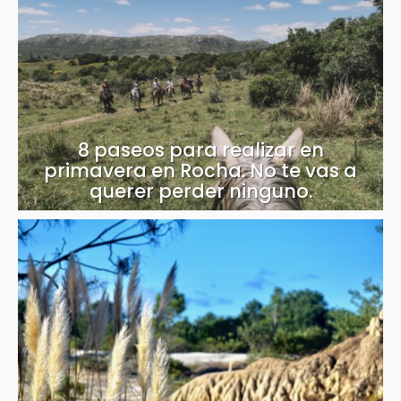
8 paseos para realizar en
primavera en Rocha. No te vas a
querer perder ninguno.