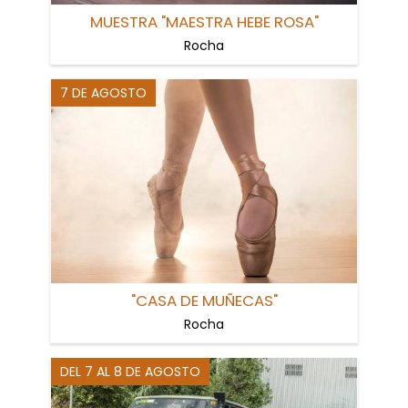
MUESTRA "MAESTRA HEBE ROSA"
Rocha
7 DE AGOSTO
"CASA DE MUÑECAS"
Rocha
DEL 7 AL 8 DE AGOSTO