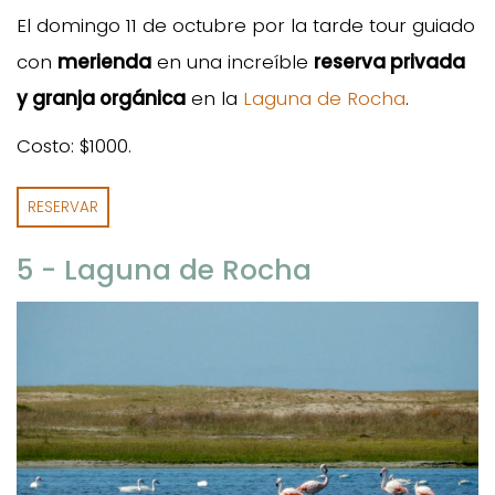
El domingo 11 de octubre por la tarde tour guiado
con
merienda
en una increíble
reserva privada
y granja orgánica
en la
Laguna de Rocha
.
Costo: $1000.
RESERVAR
5 - Laguna de Rocha