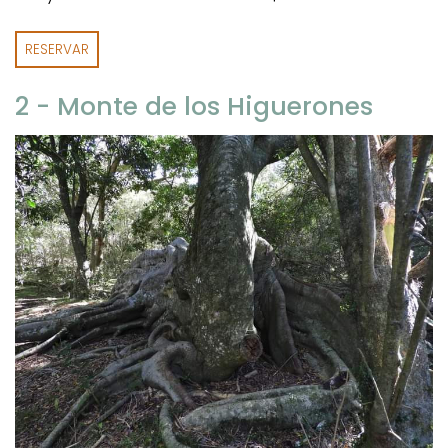
RESERVAR
2 - Monte de los Higuerones