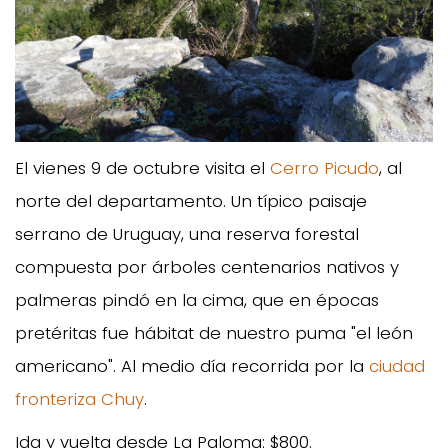
El vienes 9 de octubre visita el
Cerro Picudo
, al
norte del departamento. Un típico paisaje
serrano de Uruguay, una reserva forestal
compuesta por árboles centenarios nativos y
palmeras pindó en la cima, que en épocas
pretéritas fue hábitat de nuestro puma "el león
americano". Al medio día recorrida por la
ciudad
fronteriza Chuy
.
Ida y vuelta desde La Paloma: $800.