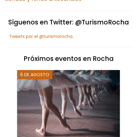
Síguenos en Twitter: @TurismoRocha
Tweets por el @turismorocha.
Próximos eventos en Rocha
6 DE AGOSTO