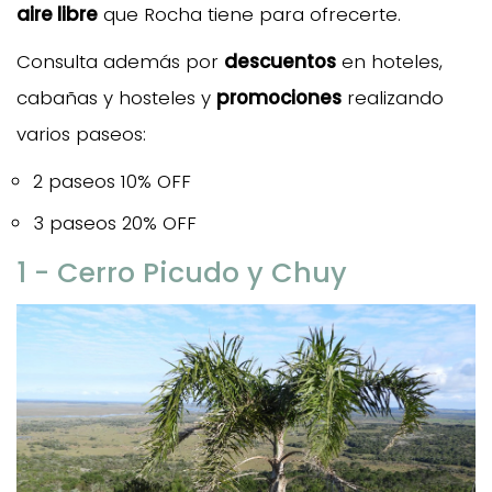
aire libre
que Rocha tiene para ofrecerte.
Consulta además por
descuentos
en hoteles,
cabañas y hosteles y
promociones
realizando
varios paseos:
2 paseos 10% OFF
3 paseos 20% OFF
1 - Cerro Picudo y Chuy