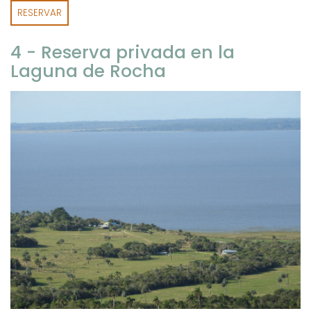
RESERVAR
4 - Reserva privada en la
Laguna de Rocha