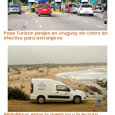
Pase Turista: peajes en Uruguay sin cobro en
efectivo para extranjeros
BiblioPlaya: entre la aventura y la lectura.