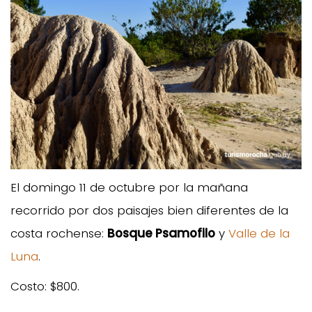
El domingo 11 de octubre por la mañana
recorrido por dos paisajes bien diferentes de la
costa rochense:
Bosque Psamofilo
y
Valle de la
Luna
.
Costo: $800.