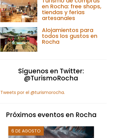
Turismo de compras
en Rocha: free shops,
tiendas y ferias
artesanales
Alojamientos para
todos los gustos en
Rocha
Síguenos en Twitter:
@TurismoRocha
Tweets por el @turismorocha.
Próximos eventos en Rocha
6 DE AGOSTO