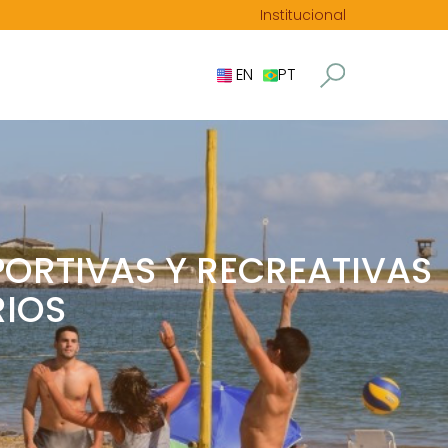
Institucional
EN
PT
PORTIVAS Y RECREATIVAS
RIOS