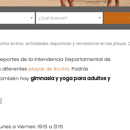
¿Qué buscas?
cha Activa: actividades deportivas y recreativas en las playas. D
 Deportes de la Intendencia Departamental de
s diferentes
playas de Rocha
. Podrás
también hay
gimnasia y yoga para adultos y
2
es a Viernes: 19:15 a 21:15