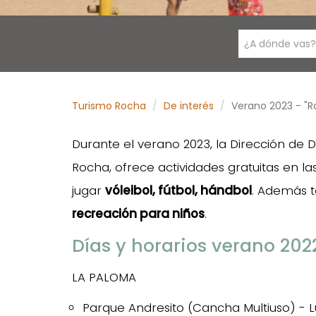
¿A dónde vas?
Turismo Rocha
De interés
Verano 2023 - "Ro
Durante el verano 2023, la Dirección de
Rocha, ofrece actividades gratuitas en la
jugar
vóleibol, fútbol, hándbol
. Además 
recreación para niños
.
Días y horarios verano 202
LA PALOMA
Parque Andresito (Cancha Multiuso) - Lun