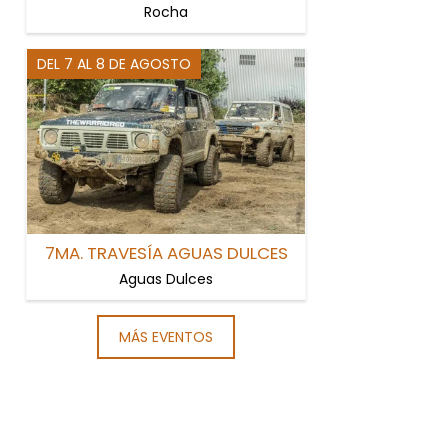
Rocha
DEL 7 AL 8 DE AGOSTO
7MA. TRAVESÍA AGUAS DULCES
Aguas Dulces
MÁS EVENTOS