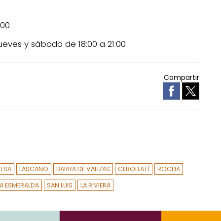
:00
ueves y sábado de 18:00 a 21:00
Compartir
RESA
LASCANO
BARRA DE VALIZAS
CEBOLLATÍ
ROCHA
LA ESMERALDA
SAN LUIS
LA RIVIERA