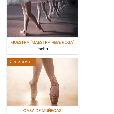
MUESTRA "MAESTRA HEBE ROSA"
Rocha
7 DE AGOSTO
"CASA DE MUÑECAS"