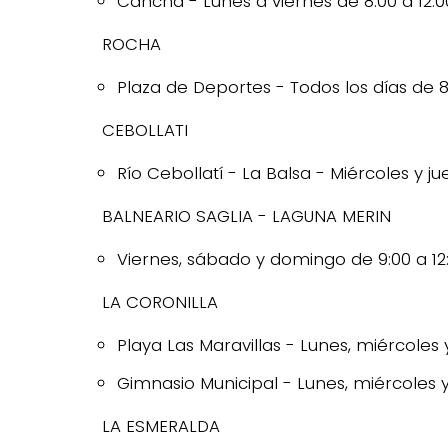
Cancha - Lunes a viernes de 8:00 a 12:0
ROCHA
Plaza de Deportes - Todos los días de 8:0
CEBOLLATI
Río Cebollatí - La Balsa - Miércoles y jue
BALNEARIO SAGLIA - LAGUNA MERIN
Viernes, sábado y domingo de 9:00 a 12:0
LA CORONILLA
Playa Las Maravillas - Lunes, miércoles y
Gimnasio Municipal - Lunes, miércoles y 
LA ESMERALDA