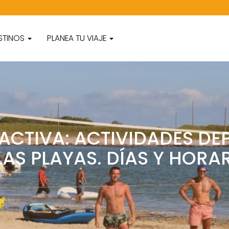
STINOS
PLANEA TU VIAJE
ACTIVA: ACTIVIDADES DE
LAS PLAYAS. DÍAS Y HORA