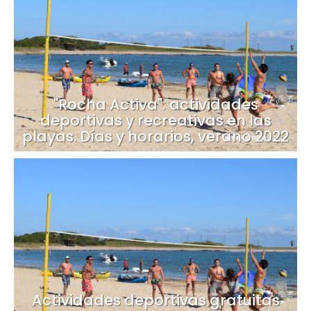
"Rocha Activa": actividades
deportivas y recreativas en las
playas. Días y horarios, verano 2022
Actividades deportivas gratuitas