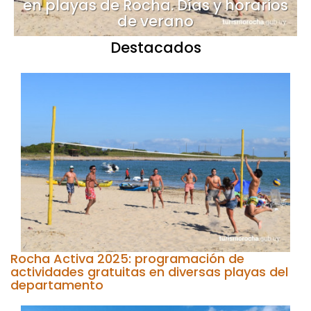
en playas de Rocha. Días y horarios
de verano
Destacados
Rocha Activa 2025: programación de
actividades gratuitas en diversas playas del
departamento