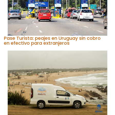
Pase Turista: peajes en Uruguay sin cobro
en efectivo para extranjeros