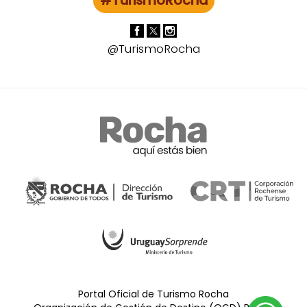
#TurismoRocha
@TurismoRocha
Portal Oficial de Turismo Rocha