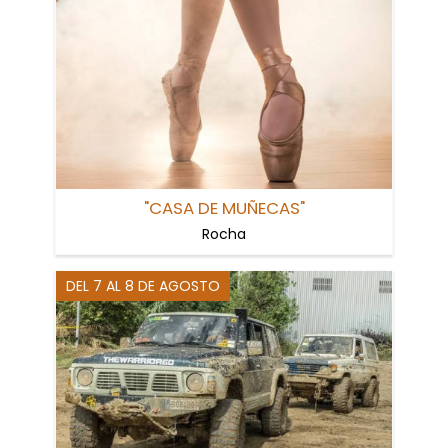
"CASA DE MUÑECAS"
Rocha
DEL 7 AL 8 DE AGOSTO