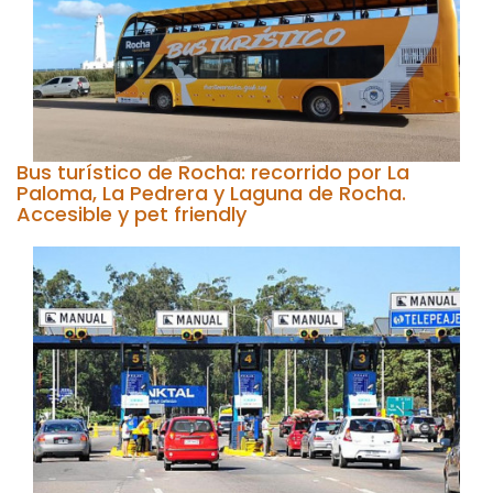
Bus turístico de Rocha: recorrido por La
Paloma, La Pedrera y Laguna de Rocha.
Accesible y pet friendly