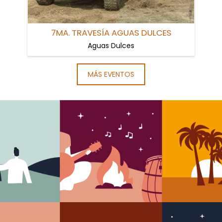
7MA. TRAVESÍA AGUAS DULCES
Aguas Dulces
MÁS EVENTOS