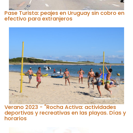
Pase Turista: peajes en Uruguay sin cobro en
efectivo para extranjeros
Verano 2023 - "Rocha Activa: actividades
deportivas y recreativas en las playas. Días y
horarios