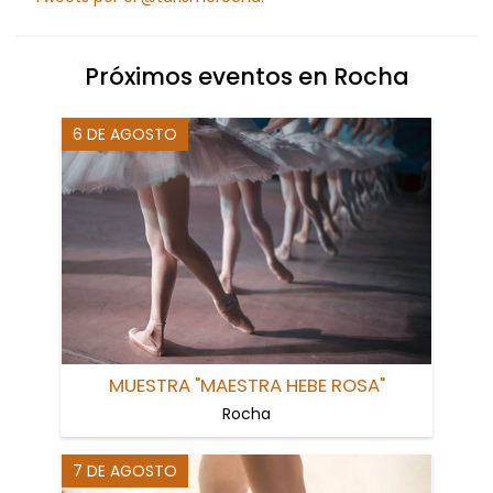
Próximos eventos en Rocha
6 DE AGOSTO
MUESTRA "MAESTRA HEBE ROSA"
Rocha
7 DE AGOSTO