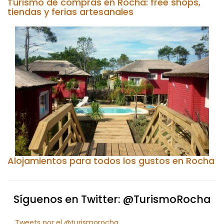
Turismo de compras en Rocha: free shops,
tiendas y ferias artesanales
Alojamientos para todos los gustos en Rocha
Síguenos en Twitter: @TurismoRocha
Tweets por el @turismorocha.