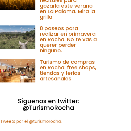
recitales para
gozarla este verano
en La Paloma. Mira la
grilla
8 paseos para
realizar en primavera
en Rocha. No te vas a
querer perder
ninguno.
Turismo de compras
en Rocha: free shops,
tiendas y ferias
artesanales
Síguenos en twitter:
@TurismoRocha
Tweets por el @turismorocha.