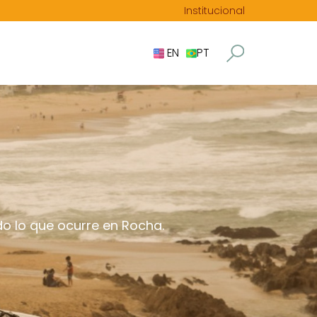
Institucional
EN
PT
o lo que ocurre en Rocha.