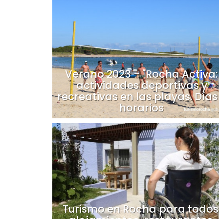
Verano 2023 - "Rocha Activa:
actividades deportivas y
recreativas en las playas. Días
horarios
Turismo en Rocha para todos