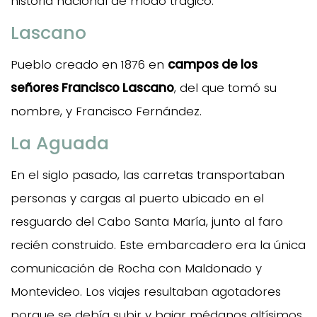
historia nacional de modo trágico.
Lascano
Pueblo creado en 1876 en
campos de los
señores Francisco Lascano
, del que tomó su
nombre, y Francisco Fernández.
La Aguada
En el siglo pasado, las carretas transportaban
personas y cargas al puerto ubicado en el
resguardo del Cabo Santa María, junto al faro
recién construido. Este embarcadero era la única
comunicación de Rocha con Maldonado y
Montevideo. Los viajes resultaban agotadores
porque se debía subir y bajar médanos altísimos.