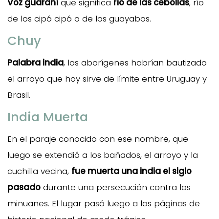
Voz guaraní
que significa
río de las cebollas
, río
de los cipó cipó o de los guayabos.
Chuy
Palabra india
, los aborígenes habrían bautizado
el arroyo que hoy sirve de límite entre Uruguay y
Brasil.
India Muerta
En el paraje conocido con ese nombre, que
luego se extendió a los bañados, el arroyo y la
cuchilla vecina,
fue muerta una india el siglo
pasado
durante una persecución contra los
minuanes. El lugar pasó luego a las páginas de