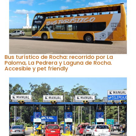
Bus turístico de Rocha: recorrido por La
Paloma, La Pedrera y Laguna de Rocha.
Accesible y pet friendly