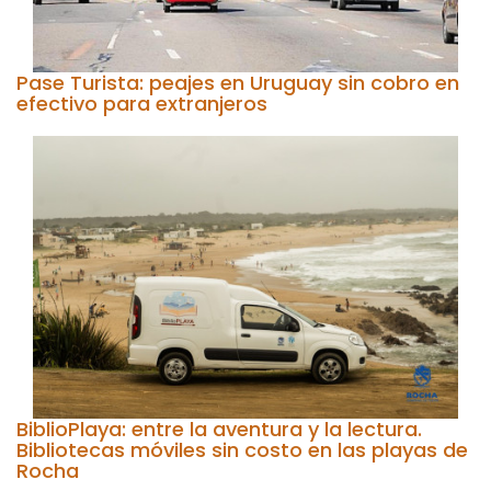
Pase Turista: peajes en Uruguay sin cobro en
efectivo para extranjeros
BiblioPlaya: entre la aventura y la lectura.
Bibliotecas móviles sin costo en las playas de
Rocha