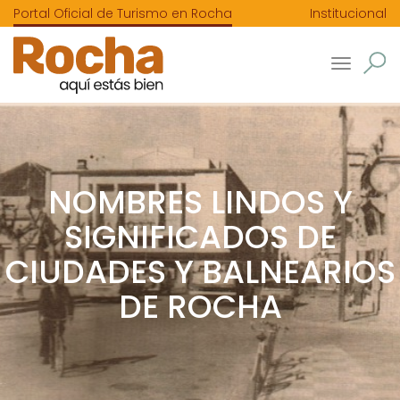
Portal Oficial de Turismo en Rocha
Institucional
Toggle
navigatio
NOMBRES LINDOS Y
SIGNIFICADOS DE
CIUDADES Y BALNEARIOS
DE ROCHA