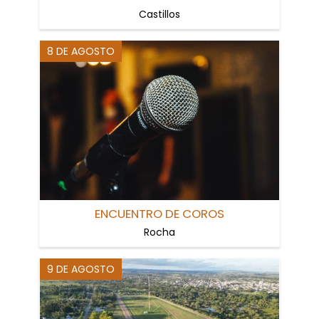
Castillos
8 DE AGOSTO
ENCUENTRO DE COROS
Rocha
9 DE AGOSTO