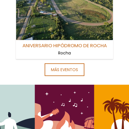
ANIVERSARIO HIPÓDROMO DE ROCHA
Rocha
MÁS EVENTOS