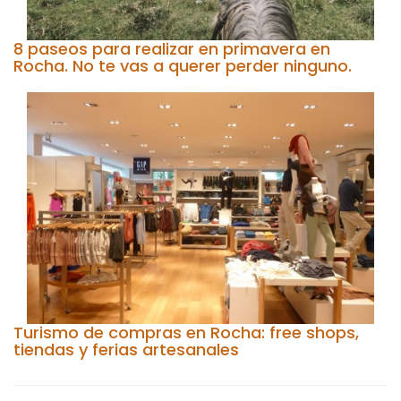
8 paseos para realizar en primavera en
Rocha. No te vas a querer perder ninguno.
Turismo de compras en Rocha: free shops,
tiendas y ferias artesanales