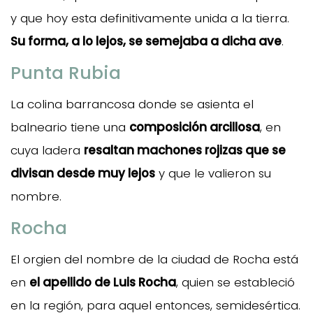
y que hoy esta definitivamente unida a la tierra.
Su forma, a lo lejos, se semejaba a dicha ave
.
Punta Rubia
La colina barrancosa donde se asienta el
balneario tiene una
composición arcillosa
, en
cuya ladera
resaltan machones rojizas que se
divisan desde muy lejos
y que le valieron su
nombre.
Rocha
El orgien del nombre de la ciudad de Rocha está
en
el apellido de Luis Rocha
, quien se estableció
en la región, para aquel entonces, semidesértica.