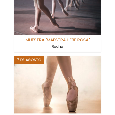
MUESTRA "MAESTRA HEBE ROSA"
Rocha
7 DE AGOSTO