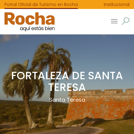
Portal Oficial de Turismo en Rocha
Institucional
Toggle
navigatio
FORTALEZA DE SANTA
TERESA
Santa Teresa