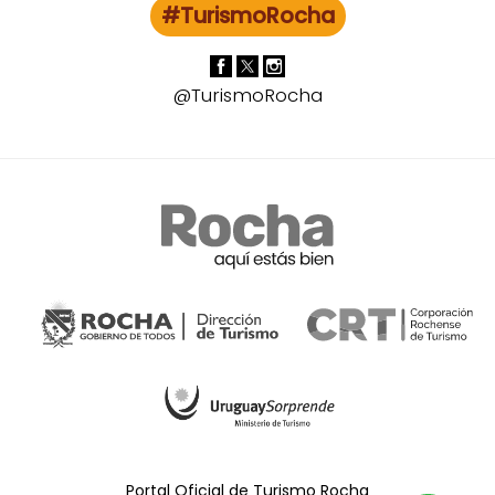
#TurismoRocha
@TurismoRocha
Portal Oficial de Turismo Rocha