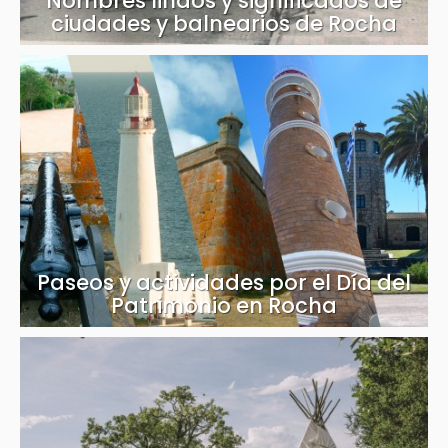
Nombres lindos y significados de
ciudades y balnearios de Rocha
Paseos y actividades por el Día del
Patrimonio en Rocha