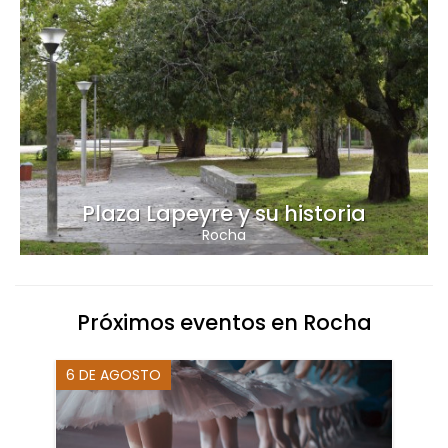
Plaza Lapeyre y su historia
Rocha
Próximos eventos en Rocha
6 DE AGOSTO