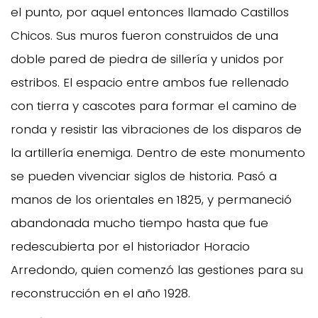
el punto, por aquel entonces llamado Castillos
Chicos. Sus muros fueron construidos de una
doble pared de piedra de sillería y unidos por
estribos. El espacio entre ambos fue rellenado
con tierra y cascotes para formar el camino de
ronda y resistir las vibraciones de los disparos de
la artillería enemiga. Dentro de este monumento
se pueden vivenciar siglos de historia. Pasó a
manos de los orientales en 1825, y permaneció
abandonada mucho tiempo hasta que fue
redescubierta por el historiador Horacio
Arredondo, quien comenzó las gestiones para su
reconstrucción en el año 1928.