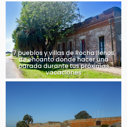
7 pueblos y villas de Rocha llenos
de encanto donde hacer una
parada durante tus próximas
vacaciones