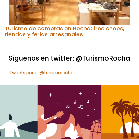
Turismo de compras en Rocha: free shops,
tiendas y ferias artesanales
Síguenos en twitter: @TurismoRocha
Tweets por el @turismorocha.