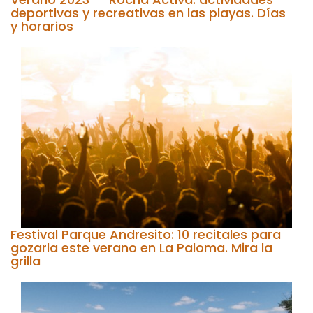
deportivas y recreativas en las playas. Días
y horarios
Festival Parque Andresito: 10 recitales para
gozarla este verano en La Paloma. Mira la
grilla