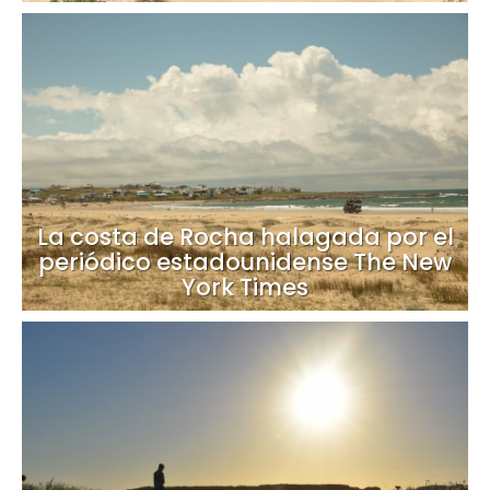
La costa de Rocha halagada por el
periódico estadounidense The New
York Times