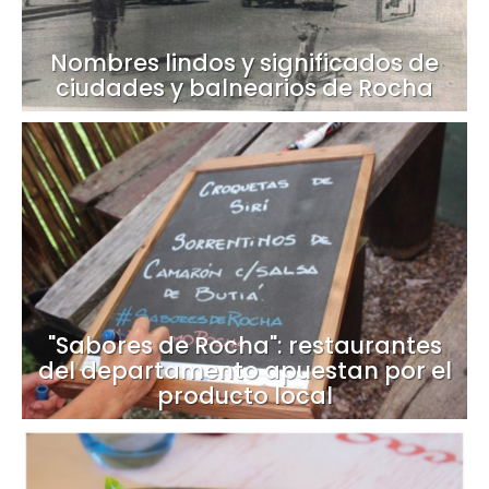
Nombres lindos y significados de
ciudades y balnearios de Rocha
"Sabores de Rocha": restaurantes
del departamento apuestan por el
producto local