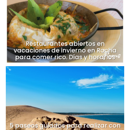
Restaurantes abiertos en
vacaciones de invierno en Rocha
para comer rico. Días y horarios
5 paseos guiados para realizar con