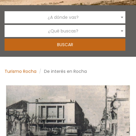
¿A dónde vas?
¿Qué buscas?
Turismo Rocha
De interés en Rocha