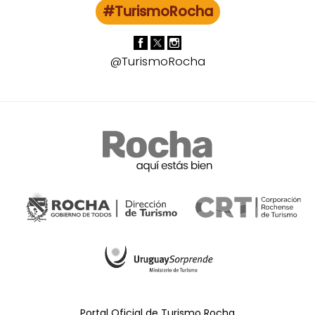
#TurismoRocha
@TurismoRocha
Portal Oficial de Turismo Rocha