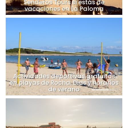
Senderos Tours si estás de
vacaciones en La Paloma
Actividades deportivas gratuitas
en playas de Rocha. Días y horarios
de verano