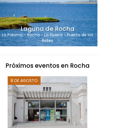
Laguna de Rocha
La Paloma
-
Rocha
-
La Riviera
-
Puerto de los
Botes
Próximos eventos en Rocha
8 DE AGOSTO