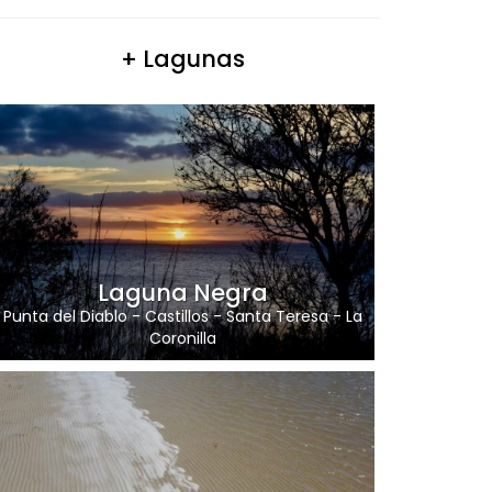
+ Lagunas
Laguna Negra
Punta del Diablo
-
Castillos
-
Santa Teresa
-
La
Coronilla