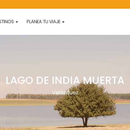
STINOS
PLANEA TU VIAJE
LAGO DE INDIA MUERTA
Velázquez