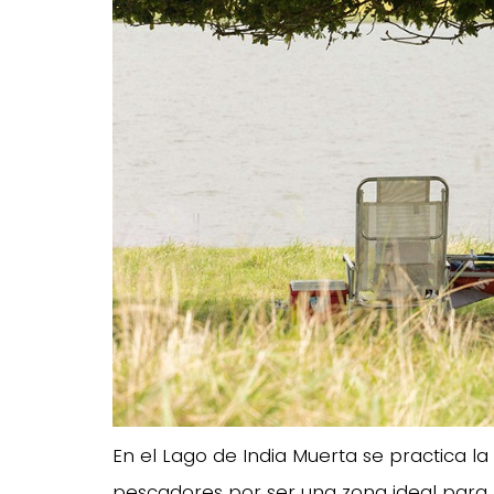
En el Lago de India Muerta se practica la
pescadores por ser una zona ideal para