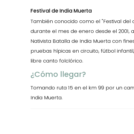
Festival de India Muerta
También conocido como el "Festival del ci
durante el mes de enero desde el 2001, 
Nativista Batalla de India Muerta con fin
pruebas hípicas en circuito, fútbol infanti
libre canto folclórico.
¿Cómo llegar?
Tomando ruta 15 en el km 99 por un cam
India Muerta.