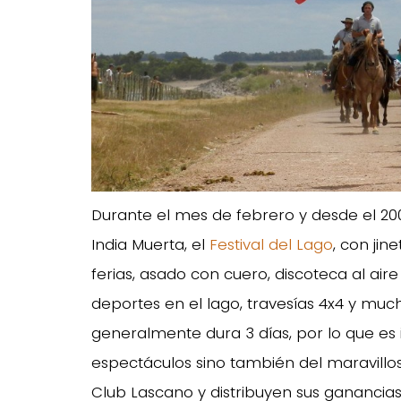
Durante el mes de febrero y desde el 2002
India Muerta, el
Festival del Lago
, con ji
ferias, asado con cuero, discoteca al aire
deportes en el lago, travesías 4x4 y mucha
generalmente dura 3 días, por lo que es i
espectáculos sino también del maravillos
Club Lascano y distribuyen sus ganancias e