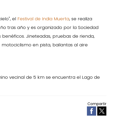
elo", el
Festival de India Muerta
, se realiza
año tras año y es organizado por la Sociedad
es benéficos. Jineteadas, pruebas de rienda,
l, motociclismo en pista, bailantas al aire
ino vecinal de 5 km se encuentra el Lago de
Compartir