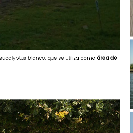
eucalyptus blanco, que se utiliza como
área de