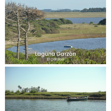
Laguna Garzón
El Caracol