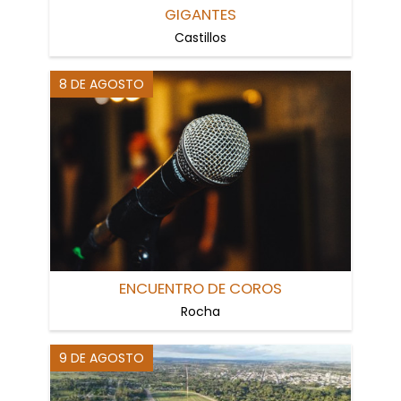
GIGANTES
Castillos
8 DE AGOSTO
ENCUENTRO DE COROS
Rocha
9 DE AGOSTO