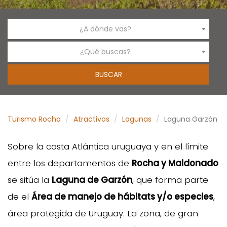
¿A dónde vas?
¿Qué buscas?
Turismo Rocha
Atractivos
Lagunas
Laguna Garzón
Sobre la costa Atlántica uruguaya y en el límite
entre los departamentos de
Rocha y Maldonado
se sitúa la
Laguna de Garzón
, que forma parte
de el
Área de manejo de hábitats y/o especies
,
área protegida de Uruguay. La zona, de gran