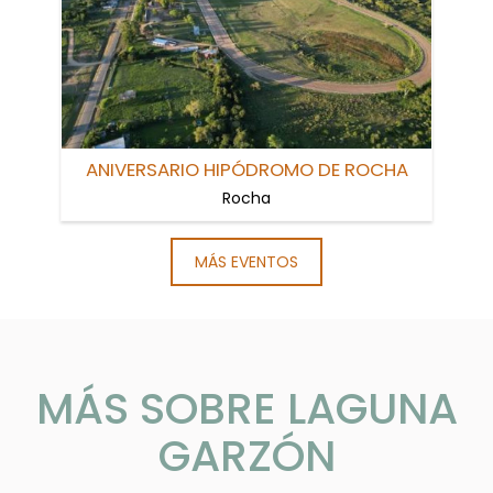
ANIVERSARIO HIPÓDROMO DE ROCHA
Rocha
MÁS EVENTOS
MÁS SOBRE LAGUNA
GARZÓN