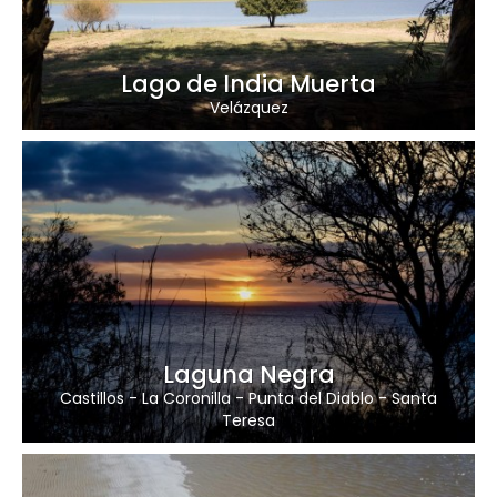
Lago de India Muerta
Velázquez
Laguna Negra
Castillos
-
La Coronilla
-
Punta del Diablo
-
Santa
Teresa