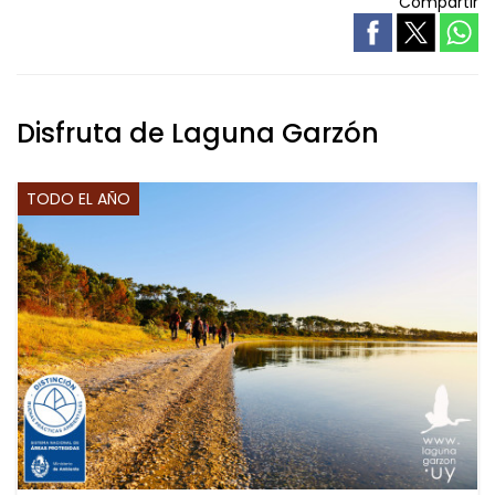
Compartir
Disfruta de Laguna Garzón
TODO EL AÑO