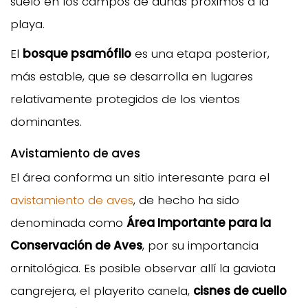
suelo en los campos de dunas próximos a la
playa.
El
bosque psamófilo
es una etapa posterior,
más estable, que se desarrolla en lugares
relativamente protegidos de los vientos
dominantes.
Avistamiento de aves
El área conforma un sitio interesante para el
avistamiento de aves
, de hecho ha sido
denominada como
Área Importante para la
Conservación de Aves
, por su importancia
ornitológica. Es posible observar allí la gaviota
cangrejera, el playerito canela,
cisnes de cuello