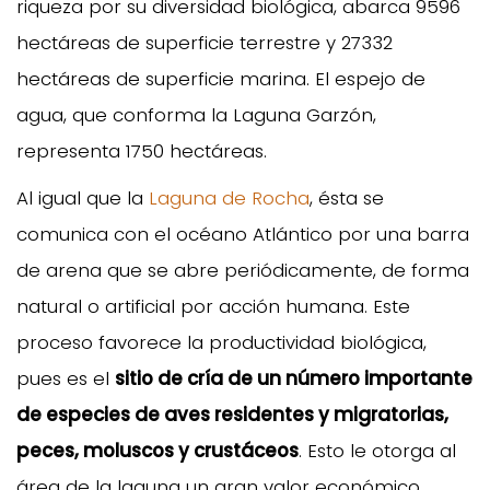
riqueza por su diversidad biológica, abarca 9596
hectáreas de superficie terrestre y 27332
hectáreas de superficie marina. El espejo de
agua, que conforma la Laguna Garzón,
representa 1750 hectáreas.
Al igual que la
Laguna de Rocha
, ésta se
comunica con el océano Atlántico por una barra
de arena que se abre periódicamente, de forma
natural o artificial por acción humana. Este
proceso favorece la productividad biológica,
pues es el
sitio de cría de un número importante
de especies de aves residentes y migratorias,
peces, moluscos y crustáceos
. Esto le otorga al
área de la laguna un gran valor económico,