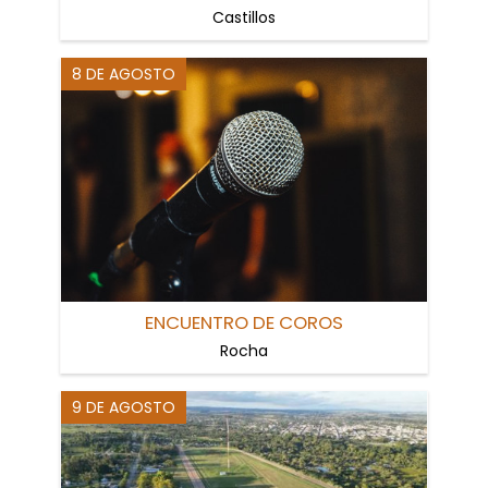
Castillos
8 DE AGOSTO
ENCUENTRO DE COROS
Rocha
9 DE AGOSTO