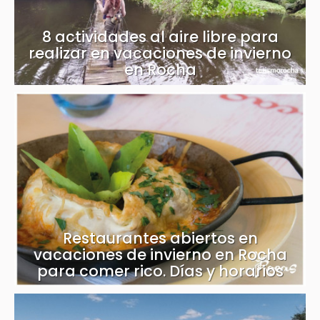
8 actividades al aire libre para
realizar en vacaciones de invierno
en Rocha
Restaurantes abiertos en
vacaciones de invierno en Rocha
para comer rico. Días y horarios