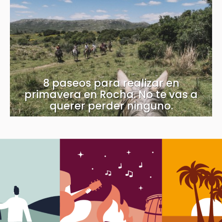
8 paseos para realizar en
primavera en Rocha. No te vas a
querer perder ninguno.