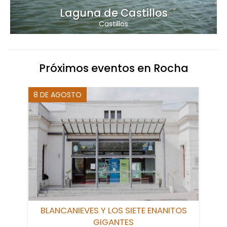
Laguna de Castillos
Castillos
Próximos eventos en Rocha
8 DE AGOSTO
BLANCANIEVES Y LOS SIETE ENANITOS
GIGANTES