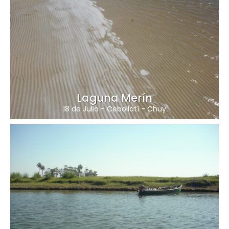
Laguna Merín
18 de Julio
-
Cebollatí
-
Chuy