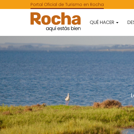
Portal Oficial de Turismo en Rocha
QUÉ HACER
DE