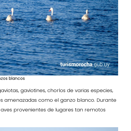
zos blancos
iotas, gaviotines, chorlos de varias especies,
ies amenazadas como el ganzo blanco. Durante
 aves provenientes de lugares tan remotos