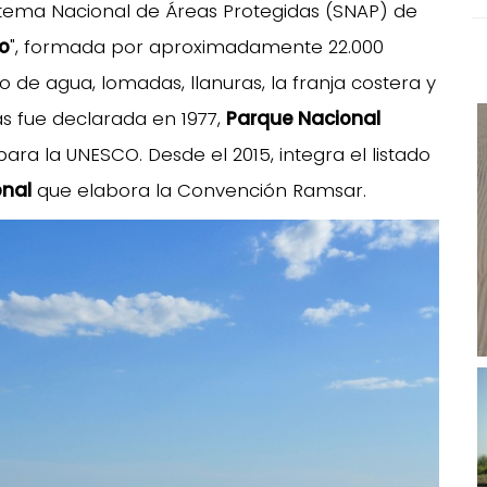
tema Nacional de Áreas Protegidas (SNAP) de
o
", formada por aproximadamente 22.000
o de agua, lomadas, llanuras, la franja costera y
s fue declarada en 1977,
Parque Nacional
ara la UNESCO. Desde el 2015, integra el listado
onal
que elabora la Convención Ramsar.