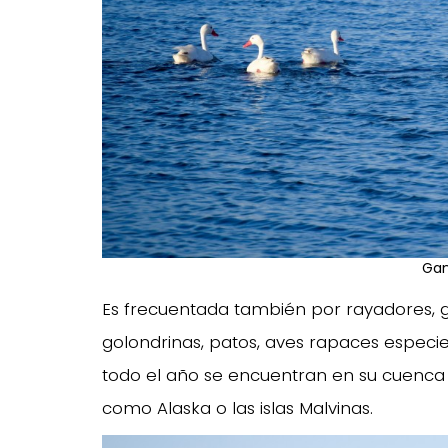
Gan
Es frecuentada también por rayadores, gav
golondrinas, patos, aves rapaces espec
todo el año se encuentran en su cuenca
como Alaska o las islas Malvinas.