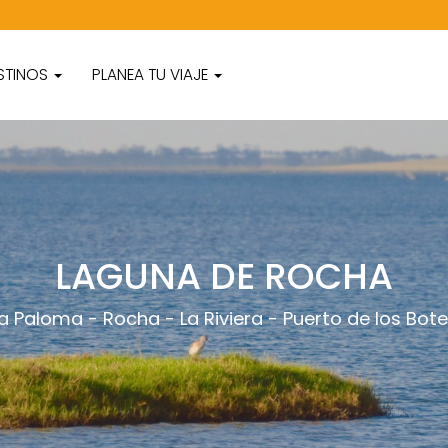
STINOS
PLANEA TU VIAJE
LAGUNA DE ROCHA
La Paloma
-
Rocha
-
La Riviera
-
Puerto de los Bot