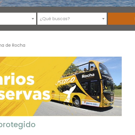
¿Qué buscas?
na de Rocha
protegido