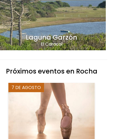
Laguna Garzón
El Caracol
Próximos eventos en Rocha
7 DE AGOSTO