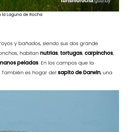
 la Laguna de Rocha
rroyos y bañados, siendo sus dos grande
Conchas, habitan
nutrias
,
tortugas
,
carpinchos
,
manos peladas
. En los campos que la
. También es hogar del
sapito de Darwin
, una