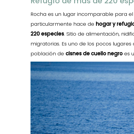
Refugio de más de 220 esp
Rocha es un lugar incomparable para e
particularmente hace de
hogar y refug
220 especies
. Sitio de alimentación, nid
migratorias. Es uno de los pocos lugare
población de
cisnes de cuello negro
es u