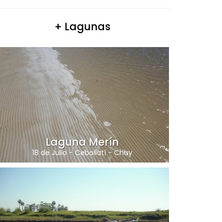
+ Lagunas
Laguna Merín
18 de Julio
-
Cebollatí
-
Chuy