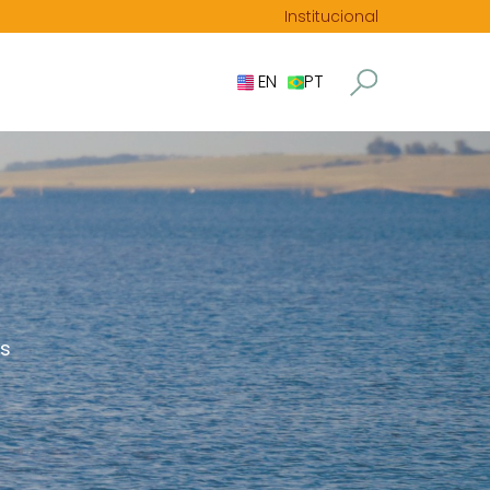
Institucional
EN
PT
es