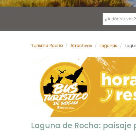
¿A dónde vas?
Turismo Rocha
Atractivos
Lagunas
Lagu
Laguna de Rocha: paisaje 