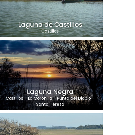
Laguna de Castillos
Castillos
Laguna Negra
Castillos
-
La Coronilla
-
Punta del Diablo
-
Santa Teresa