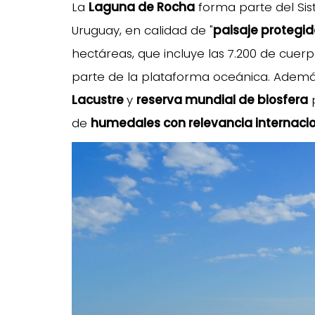
La
Laguna de Rocha
forma parte del Sis
Uruguay, en calidad de "
paisaje protegid
hectáreas, que incluye las 7.200 de cuerp
parte de la plataforma oceánica. Ademá
Lacustre
y
reserva mundial de biosfera
p
de
humedales con relevancia internaci