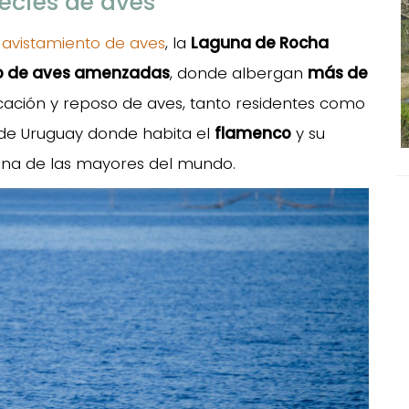
ecies de aves
l
avistamiento de aves
, la
Laguna de Rocha
io de aves amenzadas
, donde albergan
más de
ificación y reposo de aves, tanto residentes como
s de Uruguay donde habita el
flamenco
y su
na de las mayores del mundo.