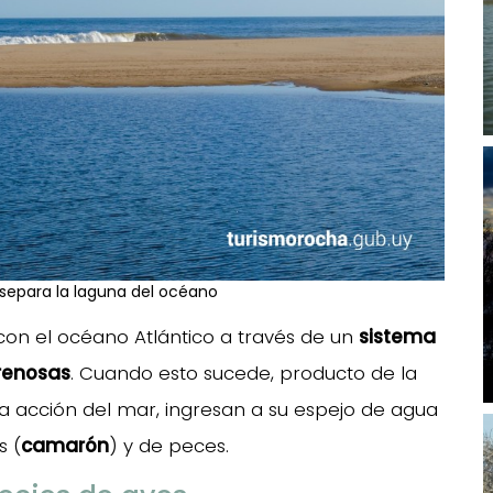
separa la laguna del océano
on el océano Atlántico a través de un
sistema
arenosas
. Cuando esto sucede, producto de la
a acción del mar, ingresan a su espejo de agua
s (
camarón
) y de peces.