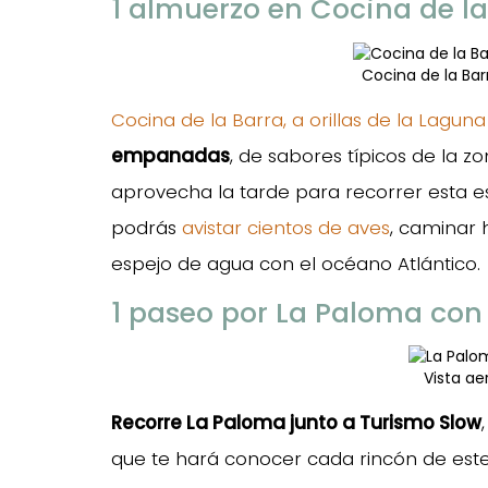
1 almuerzo en Cocina de l
Cocina de la Bar
Cocina de la Barra, a orillas de la Lagun
empanadas
, de sabores típicos de la z
aprovecha la tarde para recorrer esta 
podrás
avistar cientos de aves
, caminar 
espejo de agua con el océano Atlántico.
1 paseo por La Paloma con
Vista ae
Recorre La Paloma junto a Turismo Slow
que te hará conocer cada rincón de est