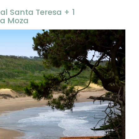
al Santa Teresa + 1
La Moza