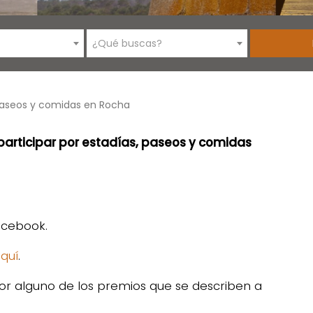
¿Qué buscas?
paseos y comidas en Rocha
participar por estadías, paseos y comidas
Facebook.
quí
.
or alguno de los premios que se describen a