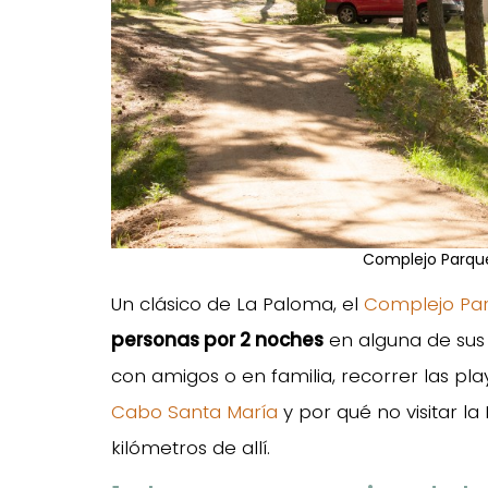
Complejo Parque
Un clásico de La Paloma, el
Complejo Par
personas por 2 noches
en alguna de sus 
con amigos o en familia, recorrer las pla
Cabo Santa María
y por qué no visitar l
kilómetros de allí.