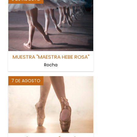
MUESTRA "MAESTRA HEBE ROSA"
Rocha
7 DE AGOSTO