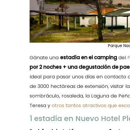
Parque Nac
Gánate una
estadía en el camping
del
por 2 noches + una degustación de pae
Ideal para pasar unos días en contacto c
de 3000 hectáreas de extensión, visitar l
sombráculo, rosaleda, la Laguna de Peña,
Teresa y
otros tantos atractivos que esc
1 estadía en Nuevo Hotel P