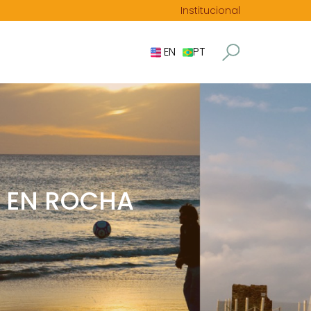
Institucional
EN
PT
S EN ROCHA