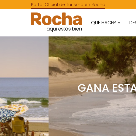
Portal Oficial de Turismo en Rocha
QUÉ HACER
DE
GANA ESTA