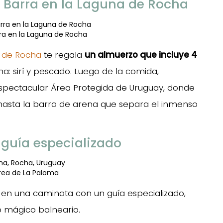
a Barra en la Laguna de Rocha
ra en la Laguna de Rocha
a de Rocha
te regala
un almuerzo que incluye 4
ona: sirí y pescado. Luego de la comida,
espectacular Área Protegida de Uruguay, donde
hasta la barra de arena que separa el inmenso
 guía especializado
rea de La Paloma
, en una caminata con un guía especializado,
e mágico balneario.