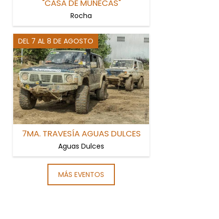
"CASA DE MUÑECAS"
Rocha
DEL 7 AL 8 DE AGOSTO
7MA. TRAVESÍA AGUAS DULCES
Aguas Dulces
MÁS EVENTOS