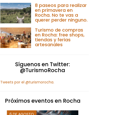
8 paseos para realizar
en primavera en
Rocha. No te vas a
querer perder ninguno.
Turismo de compras
en Rocha: free shops,
tiendas y ferias
artesanales
Síguenos en Twitter:
@TurismoRocha
Tweets por el @turismorocha.
Próximos eventos en Rocha
6 DE AGOSTO