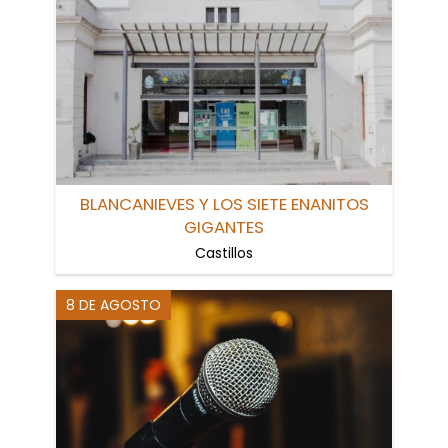
BLANCANIEVES Y LOS SIETE ENANITOS
GIGANTES
Castillos
8 DE AGOSTO