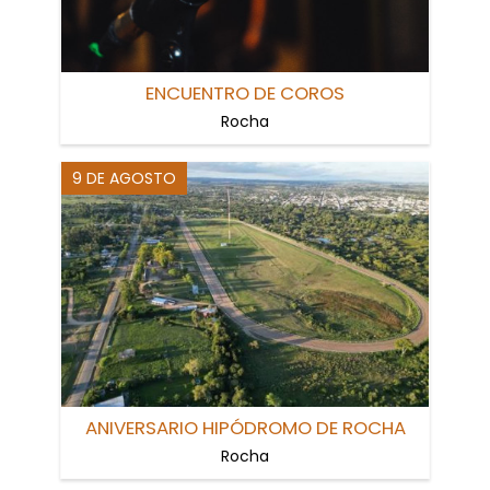
ENCUENTRO DE COROS
Rocha
9 DE AGOSTO
ANIVERSARIO HIPÓDROMO DE ROCHA
Rocha