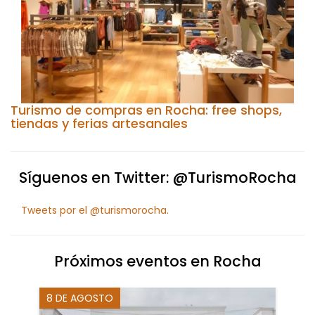
Turismo de compras en Rocha: free shops,
tiendas y ferias artesanales
Síguenos en Twitter: @TurismoRocha
Tweets por el @turismorocha.
Próximos eventos en Rocha
8 DE AGOSTO