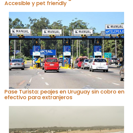
Accesible y pet friendly
Pase Turista: peajes en Uruguay sin cobro en
efectivo para extranjeros