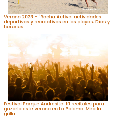
Verano 2023 - "Rocha Activa: actividades
deportivas y recreativas en las playas. Días y
horarios
Festival Parque Andresito: 10 recitales para
gozarla este verano en La Paloma. Mira la
grilla