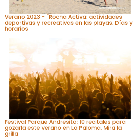
Verano 2023 - "Rocha Activa: actividades
deportivas y recreativas en las playas. Días y
horarios
Festival Parque Andresito: 10 recitales para
gozarla este verano en La Paloma. Mira la
grilla