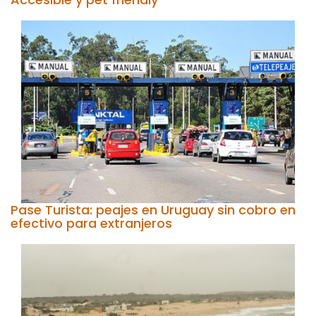
Pase Turista: peajes en Uruguay sin cobro en
efectivo para extranjeros