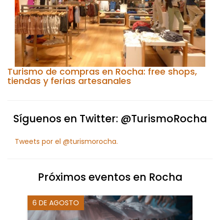
Turismo de compras en Rocha: free shops,
tiendas y ferias artesanales
Síguenos en Twitter: @TurismoRocha
Tweets por el @turismorocha.
Próximos eventos en Rocha
6 DE AGOSTO