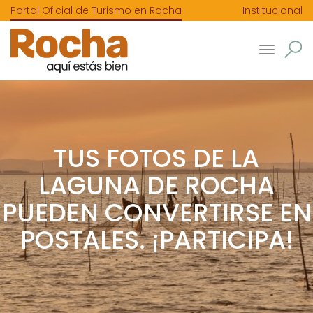
Portal Oficial de Turismo en Rocha
Institucional
Toggle
navigatio
TUS FOTOS DE LA
LAGUNA DE ROCHA
PUEDEN CONVERTIRSE EN
POSTALES. ¡PARTICIPA!