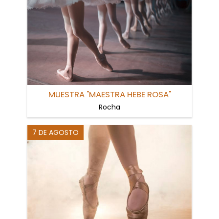
MUESTRA "MAESTRA HEBE ROSA"
Rocha
7 DE AGOSTO