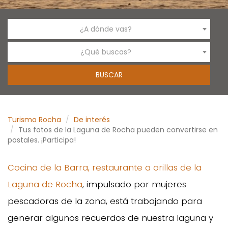
¿A dónde vas?
¿Qué buscas?
Turismo Rocha
De interés
Tus fotos de la Laguna de Rocha pueden convertirse en
postales. ¡Participa!
Cocina de la Barra, restaurante a orillas de la
Laguna de Rocha
, impulsado por mujeres
pescadoras de la zona, está trabajando para
generar algunos recuerdos de nuestra laguna y