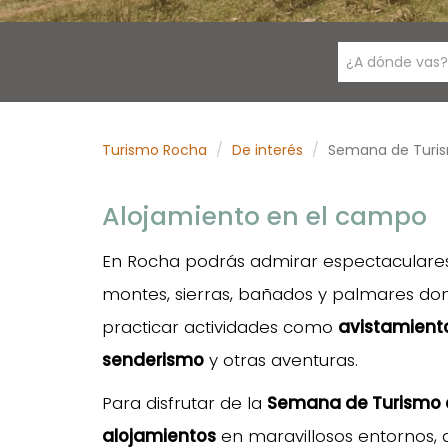
¿A dónde vas?
Turismo Rocha
De interés
Semana de Turi
Alojamiento en el campo
En Rocha podrás admirar espectaculares 
montes, sierras, bañados y palmares do
practicar actividades como
avistamient
senderismo
y otras aventuras.
Para disfrutar de la
Semana de Turismo 
alojamientos
en maravillosos entornos, d