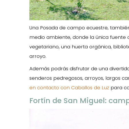
Una Posada de campo ecuestre, también
medio ambiente, donde la única fuente d
vegetariano, una huerta orgánica, bibl
arroyo.
Además podrás disfrutar de una diverti
senderos pedregosos, arroyos, largos cam
en contacto con Caballos de Luz
para co
Fortín de San Miguel: camp