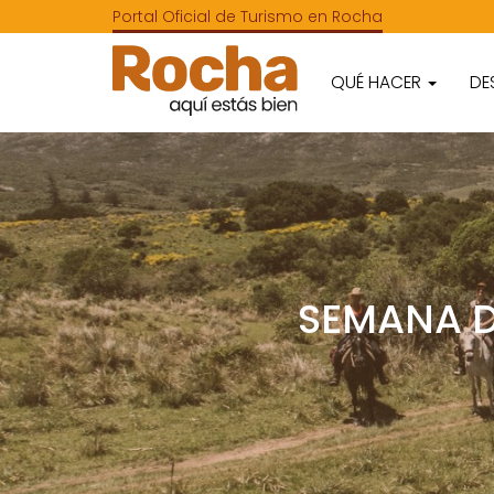
Portal Oficial de Turismo en Rocha
QUÉ HACER
DE
SEMANA D