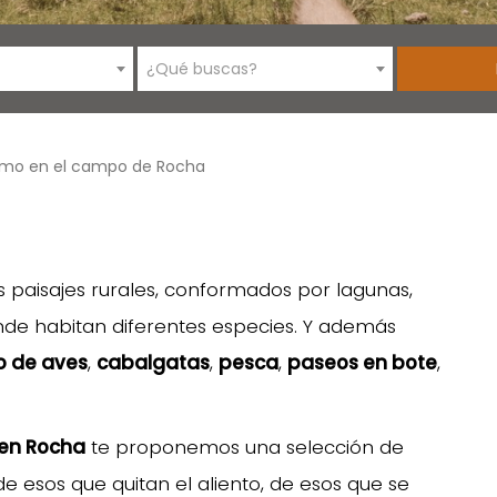
¿Qué buscas?
smo en el campo de Rocha
paisajes rurales, conformados por lagunas,
nde habitan diferentes especies. Y además
o de aves
,
cabalgatas
,
pesca
,
paseos en bote
,
en Rocha
te proponemos una selección de
e esos que quitan el aliento, de esos que se