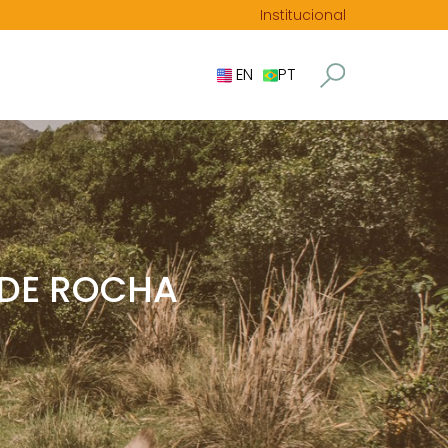
Institucional
EN
PT
 DE ROCHA