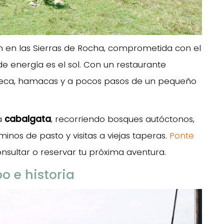
 en las Sierras de Rocha, comprometida con el
e energía es el sol. Con un restaurante
ioteca, hamacas y a pocos pasos de un pequeño
da
cabalgata
, recorriendo bosques autóctonos,
inos de pasto y visitas a viejas taperas.
Ponte
nsultar o reservar tu próxima aventura.
o e historia