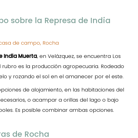
o sobre la Represa de India
e India Muerta
, en Velázquez, se encuentra Los
l rubro es la producción agropecuaria. Rodeado
elo y rozando el sol en el amanecer por el este.
pciones de alojamiento, en las habitaciones del
necesarios, o acampar a orillas del lago o bajo
oles. Es posible combinar ambas opciones.
rras de Rocha