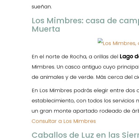
sueñan.
Los Mimbres: casa de camp
Muerta
En el norte de Rocha, a orillas del
Lago d
Mimbres. Un casco antiguo cuyo principa
de animales y de verde. Más cerca del ci
En Los Mimbres podrás elegir entre dos o
establecimiento, con todos los servicios 
un gran monte apartado rodeado de árb
Consultar a Los Mimbres
Caballos de Luz en las Sie