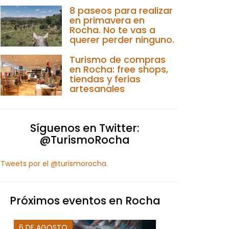
8 paseos para realizar
en primavera en
Rocha. No te vas a
querer perder ninguno.
Turismo de compras
en Rocha: free shops,
tiendas y ferias
artesanales
Síguenos en Twitter:
@TurismoRocha
Tweets por el @turismorocha.
Próximos eventos en Rocha
6 DE AGOSTO