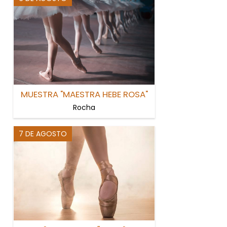
MUESTRA "MAESTRA HEBE ROSA"
Rocha
7 DE AGOSTO