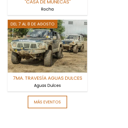
"CASA DE MUÑECAS"
Rocha
DEL 7 AL 8 DE AGOSTO
7MA. TRAVESÍA AGUAS DULCES
Aguas Dulces
MÁS EVENTOS