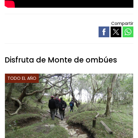
Compartir
Disfruta de Monte de ombúes
TODO EL AÑO