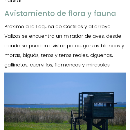
hábitat.
Avistamiento de flora y fauna
Próximo a la Laguna de Castillos y al arroyo
Valizas se encuentra un mirador de aves, desde
donde se pueden avistar patos, garzas blancas y
moras, biguás, teros y teros reales, cigüeñas,
gallinetas, cuervillos, flamencos y mirasoles.