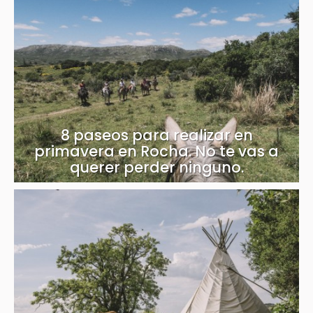
8 paseos para realizar en
primavera en Rocha. No te vas a
querer perder ninguno.