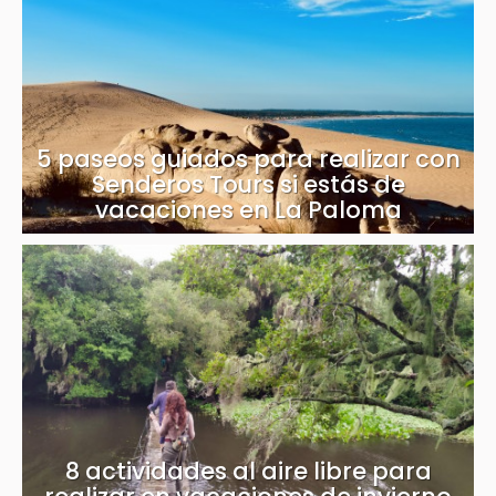
5 paseos guiados para realizar con
Senderos Tours si estás de
vacaciones en La Paloma
8 actividades al aire libre para