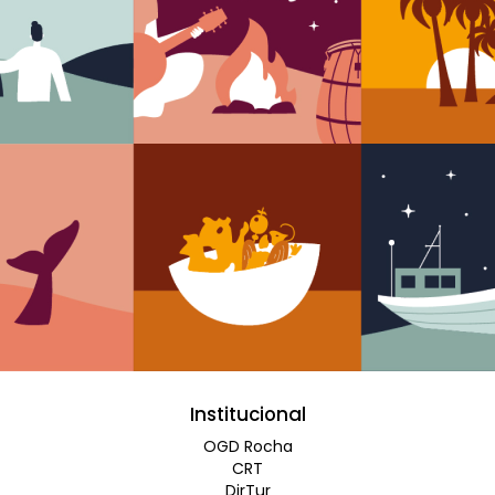
Institucional
OGD Rocha
CRT
DirTur