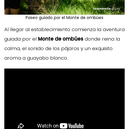
Paseo guiado por el Monte de ombúes
Al llegar al establecimiento comienza la aventura
guiada por el
Monte de ombúes
donde reina la
calma, el sonido de los pájaros y un exquisito
aroma a guayabo blanco.