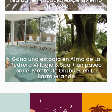
realizar en vacaciones de invierno
en Rocha
Gana una estadía en Alma de La
Pedrera Villagio & Spa + un paseo
por el Monte de Ombúes en La
Barra Grande