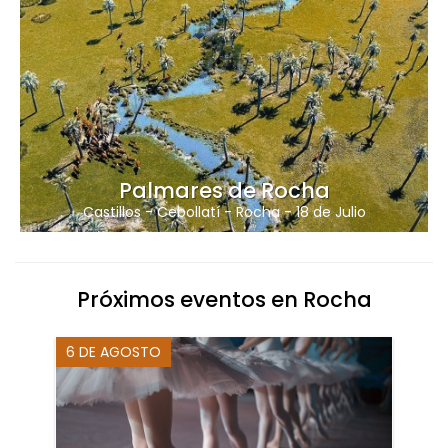
Palmares de Rocha
Castillos
-
Cebollatí
-
Rocha
-
18 de Julio
Próximos eventos en Rocha
6 DE AGOSTO