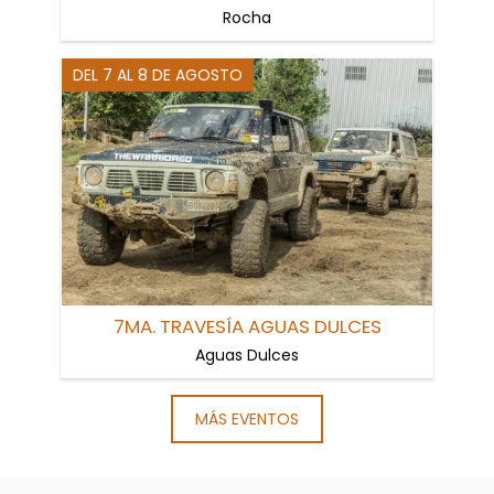
Rocha
DEL 7 AL 8 DE AGOSTO
7MA. TRAVESÍA AGUAS DULCES
Aguas Dulces
MÁS EVENTOS