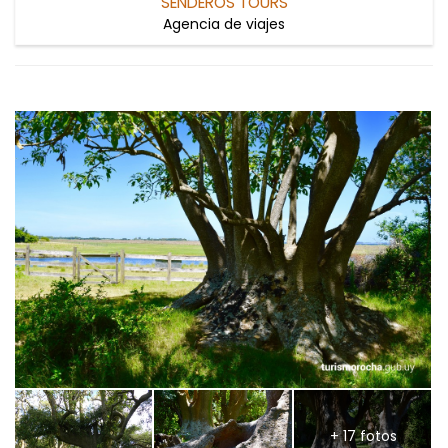
SENDEROS TOURS
Agencia de viajes
+ 17 fotos