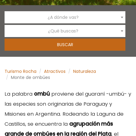
¿A dónde vas?
¿Qué buscas?
Turismo Rocha
Atractivos
Naturaleza
Monte de ombúes
La palabra
ombú
proviene del guaraní -umbú- y
las especies son originarias de Paraguay y
Misiones en Argentina. Rodeando la Laguna de
Castillos, se encuentra la
agrupación más
grande de ombúes en la región del Plata
, el