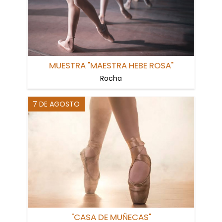
MUESTRA "MAESTRA HEBE ROSA"
Rocha
7 DE AGOSTO
"CASA DE MUÑECAS"