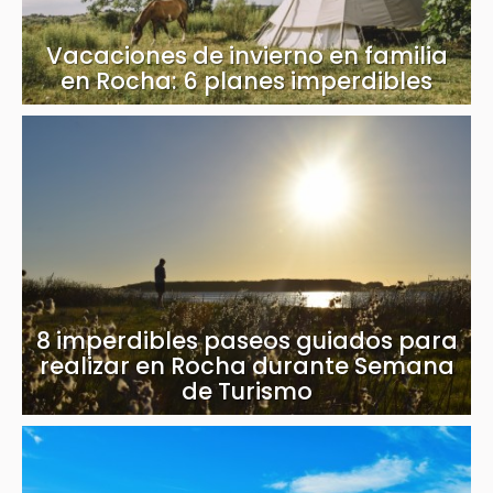
Vacaciones de invierno en familia
en Rocha: 6 planes imperdibles
8 imperdibles paseos guiados para
realizar en Rocha durante Semana
de Turismo