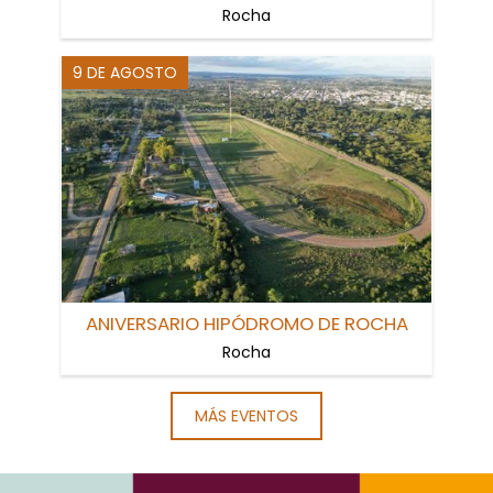
Rocha
9 DE AGOSTO
ANIVERSARIO HIPÓDROMO DE ROCHA
Rocha
MÁS EVENTOS