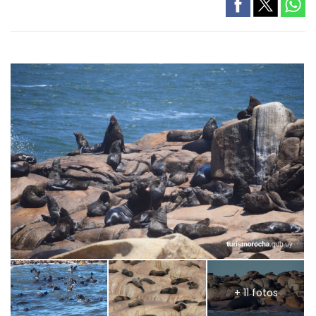
+ 11 fotos