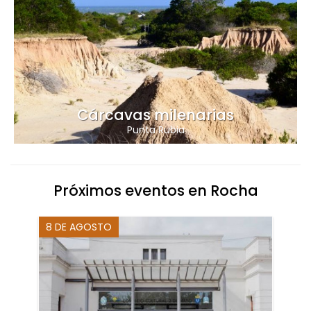
Cárcavas milenarias
Punta Rubia
Próximos eventos en Rocha
8 DE AGOSTO