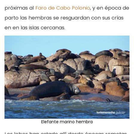
próximas al
Faro de Cabo Polonio
, y en época de
parto las hembras se resguardan con sus crías
en en las islas cercanas.
Elefante marino hembra