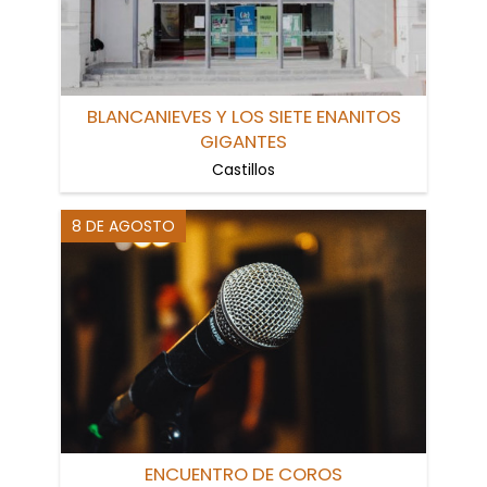
BLANCANIEVES Y LOS SIETE ENANITOS
GIGANTES
Castillos
8 DE AGOSTO
ENCUENTRO DE COROS