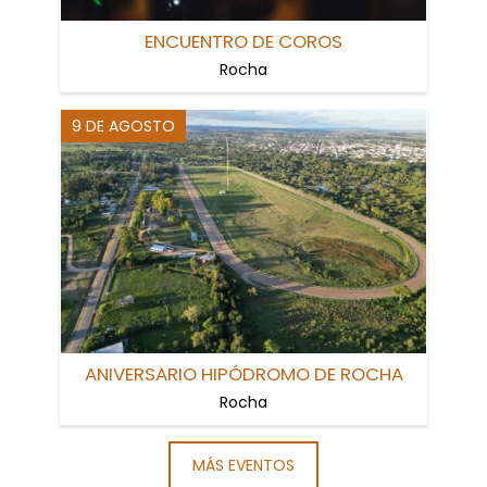
ENCUENTRO DE COROS
Rocha
9 DE AGOSTO
ANIVERSARIO HIPÓDROMO DE ROCHA
Rocha
MÁS EVENTOS