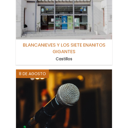
BLANCANIEVES Y LOS SIETE ENANITOS
GIGANTES
Castillos
8 DE AGOSTO