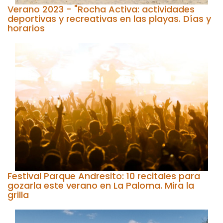
Verano 2023 - "Rocha Activa: actividades
deportivas y recreativas en las playas. Días y
horarios
Festival Parque Andresito: 10 recitales para
gozarla este verano en La Paloma. Mira la
grilla