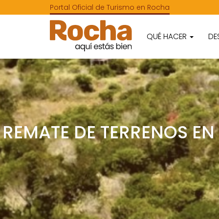
Portal Oficial de Turismo en Rocha
QUÉ HACER
DE
REMATE DE TERRENOS EN