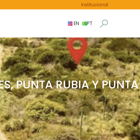
Institucional
EN
PT
S, PUNTA RUBIA Y PUNTA