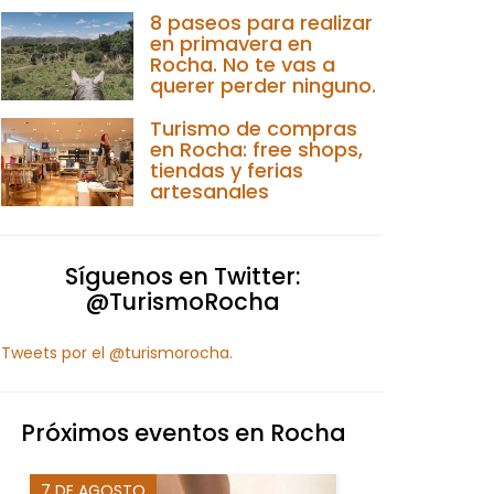
8 paseos para realizar
en primavera en
Rocha. No te vas a
querer perder ninguno.
Turismo de compras
en Rocha: free shops,
tiendas y ferias
artesanales
Síguenos en Twitter:
@TurismoRocha
Tweets por el @turismorocha.
Próximos eventos en Rocha
7 DE AGOSTO