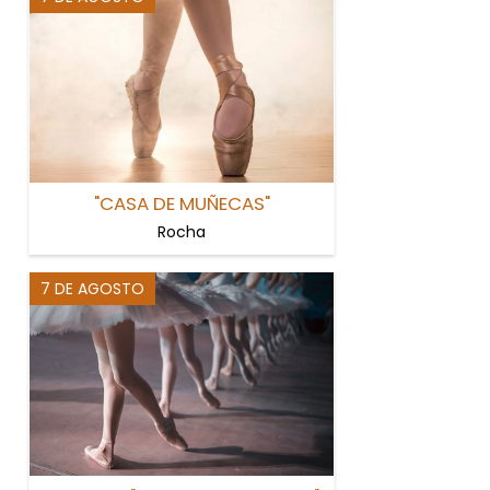
"CASA DE MUÑECAS"
Rocha
7 DE AGOSTO