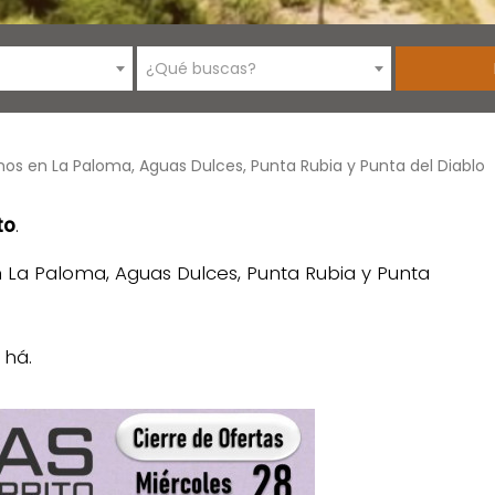
¿Qué buscas?
os en La Paloma, Aguas Dulces, Punta Rubia y Punta del Diablo
to
.
n La Paloma, Aguas Dulces, Punta Rubia y Punta
 há.