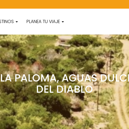
STINOS
PLANEA TU VIAJE
 LA PALOMA, AGUAS DULCE
DEL DIABLO