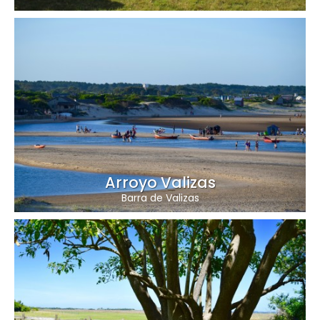
Arroyo Valizas
Barra de Valizas