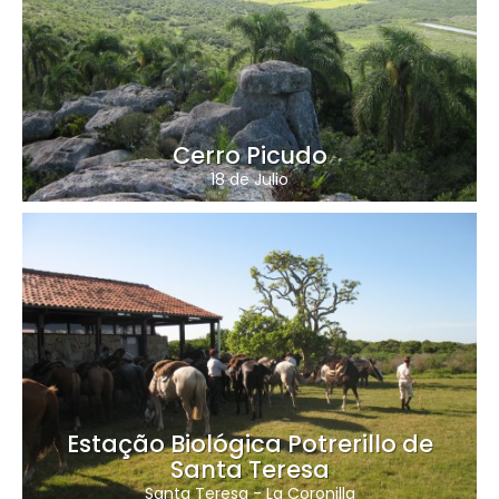
Cerro Picudo
18 de Julio
Estação Biológica Potrerillo de
Santa Teresa
Santa Teresa
-
La Coronilla