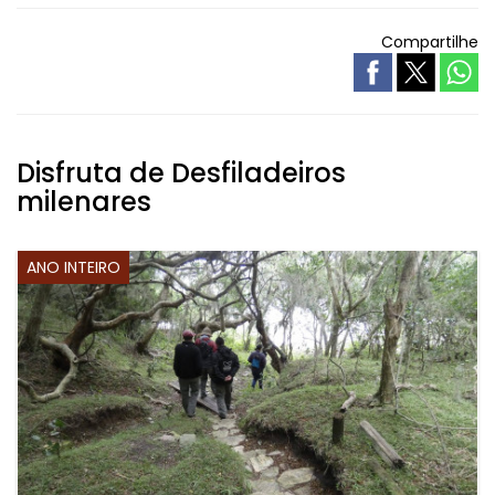
Compartilhe
Disfruta de Desfiladeiros
milenares
ANO INTEIRO