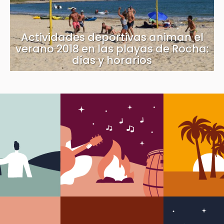
Actividades deportivas animan el
verano 2018 en las playas de Rocha:
días y horarios