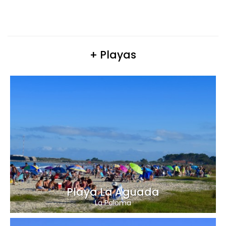
+ Playas
Playa La Aguada
La Paloma