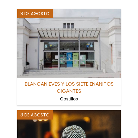
8 DE AGOSTO
BLANCANIEVES Y LOS SIETE ENANITOS
GIGANTES
Castillos
8 DE AGOSTO