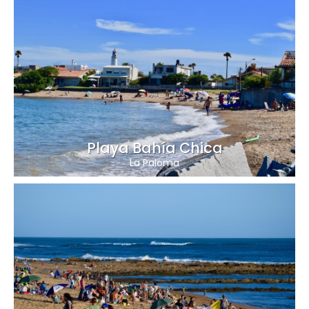
Playa Bahía Chica
La Paloma