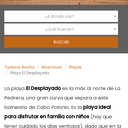
¿A dónde vas?
¿Qué buscas?
Turismo Rocha
Atractivos
Playas
Playa El Desplayado
La playa
El Desplayado
es la más al norte de La
Pedrera, una gran curva que separa a este
balneario de Cabo Polonio. Es la
playa ideal
para disfrutar en familia con niños
(hay que
tener cuidado los días ventosos), dado que en la