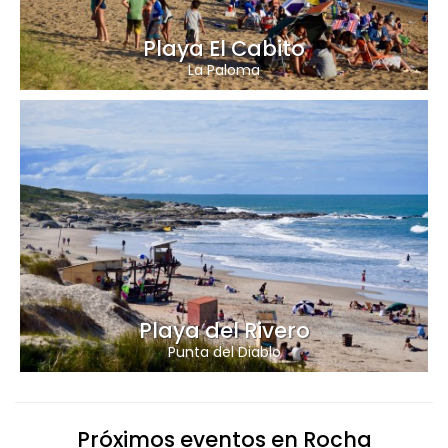
Playa El Cabito
La Paloma
Playa del Rivero
Punta del Diablo
Próximos eventos en Rocha