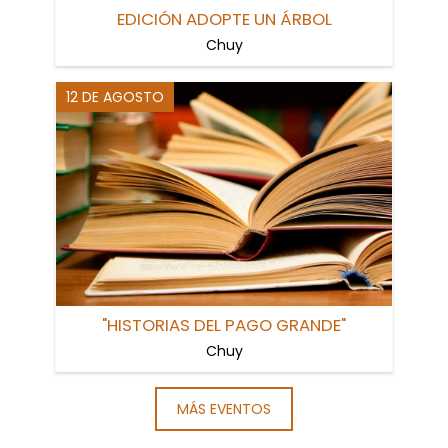
EDICIÓN ADOPTE UN ÁRBOL
Chuy
12 DE AGOSTO
"HISTORIAS DEL PAGO GRANDE"
Chuy
MÁS EVENTOS