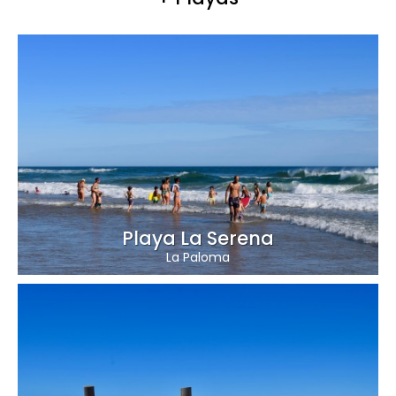
Playa La Serena
La Paloma