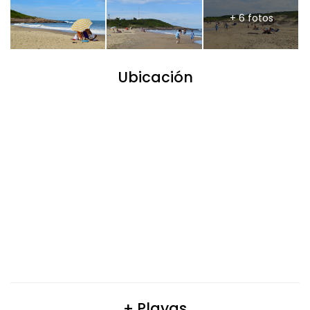
+ 6 fotos
Ubicación
+ Playas