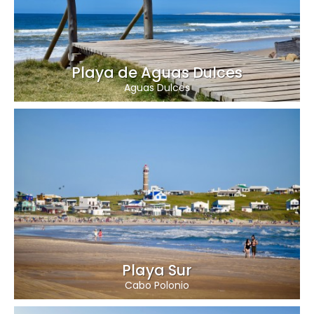
Playa de Aguas Dulces
Aguas Dulces
Playa Sur
Cabo Polonio