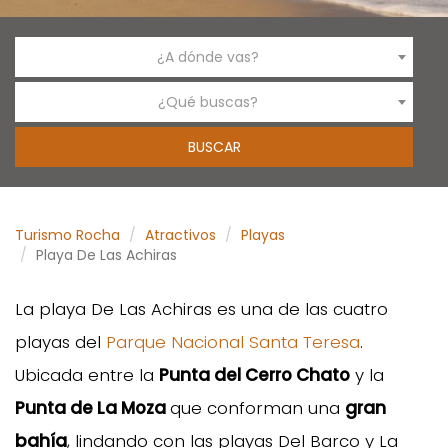
¿A dónde vas?
¿Qué buscas?
Turismo Rocha
Atractivos
Playas
Playa De Las Achiras
La playa De Las Achiras es una de las cuatro
playas del
Parque Nacional Santa Teresa
.
Ubicada entre la
Punta del Cerro Chato
y la
Punta de La Moza
que conforman una
gran
bahía
, lindando con las playas Del Barco y La