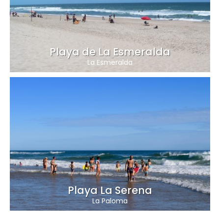
Playa de La Esmeralda
La Esmeralda
Playa La Serena
La Paloma