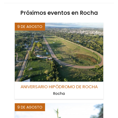
Próximos eventos en Rocha
9 DE AGOSTO
ANIVERSARIO HIPÓDROMO DE ROCHA
Rocha
9 DE AGOSTO