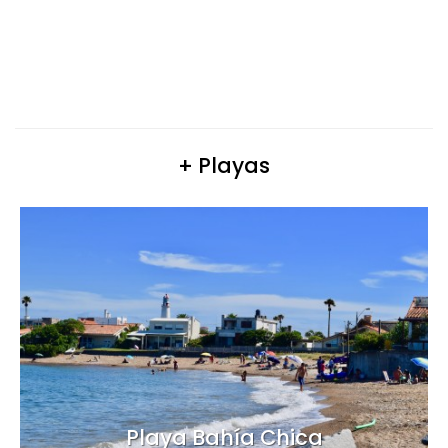
+ Playas
Playa Bahía Chica