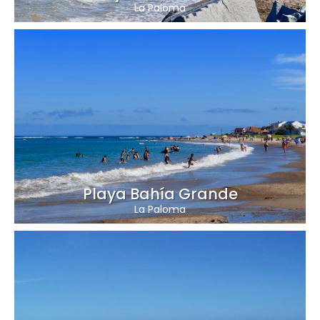
La Paloma
Playa Bahía Grande
La Paloma