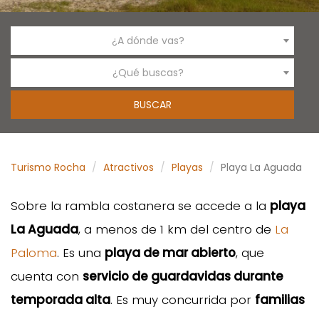
¿A dónde vas?
¿Qué buscas?
Turismo Rocha
Atractivos
Playas
Playa La Aguada
Sobre la rambla costanera se accede a la
playa
La Aguada
, a menos de 1 km del centro de
La
Paloma
. Es una
playa de mar abierto
, que
cuenta con
servicio de guardavidas durante
temporada alta
. Es muy concurrida por
familias