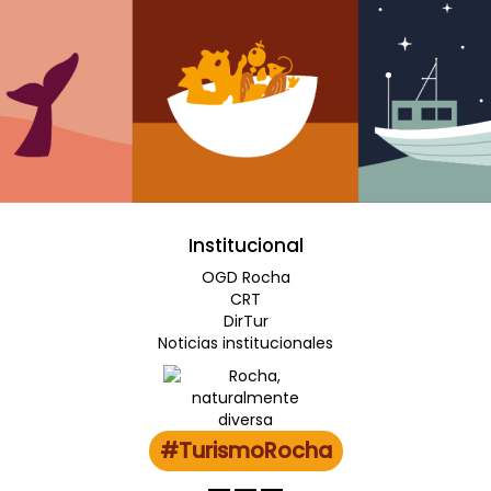
Institucional
OGD Rocha
CRT
DirTur
Noticias institucionales
#TurismoRocha