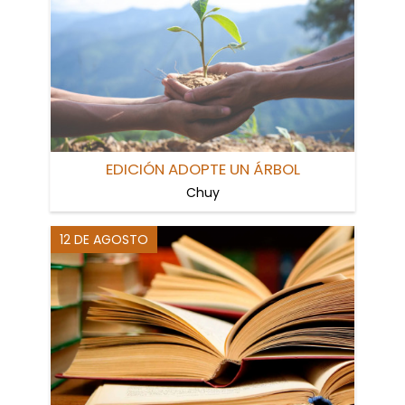
EDICIÓN ADOPTE UN ÁRBOL
Chuy
12 DE AGOSTO