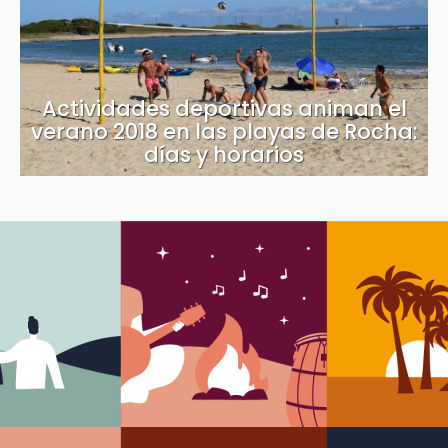
Actividades deportivas animan el
verano 2018 en las playas de Rocha:
días y horarios