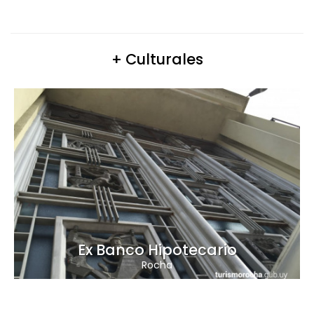
+ Culturales
Ex Banco Hipotecario
Rocha