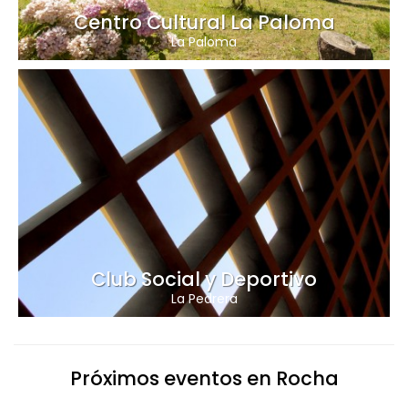
Centro Cultural La Paloma
La Paloma
Club Social y Deportivo
La Pedrera
Próximos eventos en Rocha