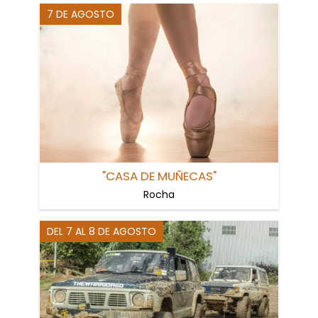
7 DE AGOSTO
"CASA DE MUÑECAS"
Rocha
DEL 7 AL 8 DE AGOSTO