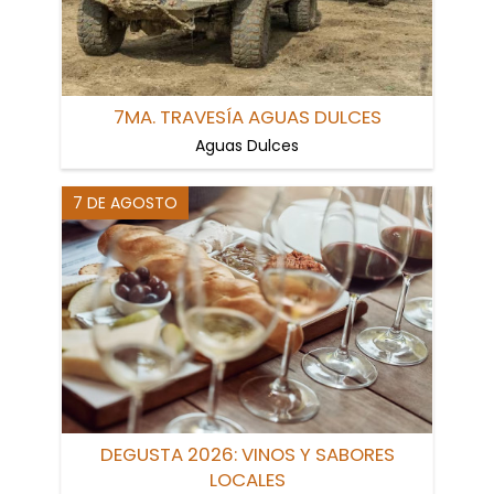
7MA. TRAVESÍA AGUAS DULCES
Aguas Dulces
7 DE AGOSTO
DEGUSTA 2026: VINOS Y SABORES
LOCALES