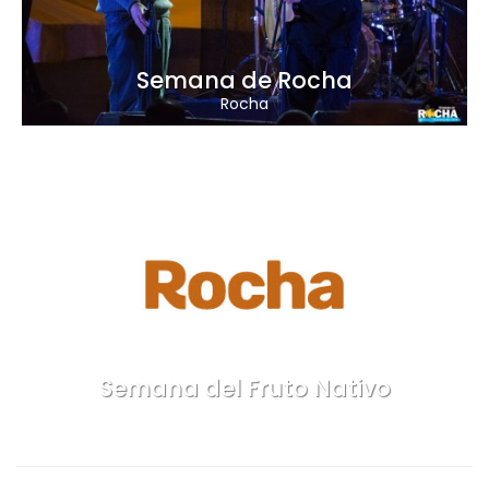
Semana de Rocha
Rocha
Semana del Fruto Nativo
Aguas Dulces