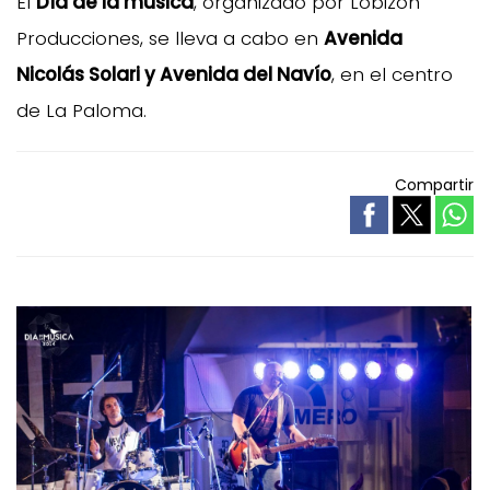
El
Día de la música
, organizado por Lobizón
Producciones, se lleva a cabo en
Avenida
Nicolás Solari y Avenida del Navío
, en el centro
de La Paloma.
Compartir