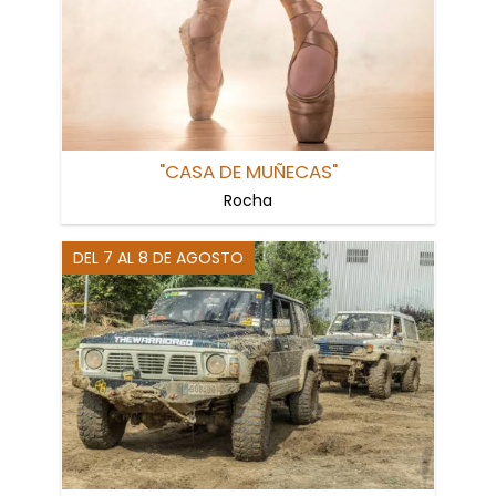
"CASA DE MUÑECAS"
Rocha
DEL 7 AL 8 DE AGOSTO