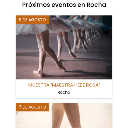
Próximos eventos en Rocha
6 DE AGOSTO
MUESTRA "MAESTRA HEBE ROSA"
Rocha
7 DE AGOSTO