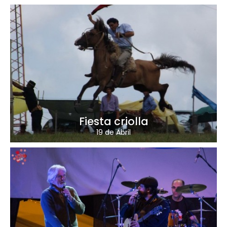
Fiesta criolla
19 de Abril