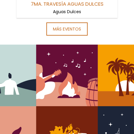
7MA. TRAVESÍA AGUAS DULCES
Aguas Dulces
MÁS EVENTOS